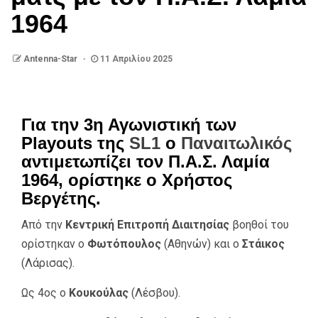
1964
Antenna-Star
11 Απριλίου 2025
Για την 3η Αγωνιστική των
Playouts της
SL1
ο
Παναιτωλικός
αντιμετωπίζει τον Π.Α.Σ. Λαμία
1964, ορίστηκε ο Χρήστος
Βεργέτης.
Από την
Κεντρική Επιτροπή Διαιτησίας
βοηθοί του
ορίστηκαν ο
Φωτόπουλος
(Αθηνών) και ο
Στάικος
(Λάρισας).
Ως 4ος ο
Κουκούλας
(Λέσβου).