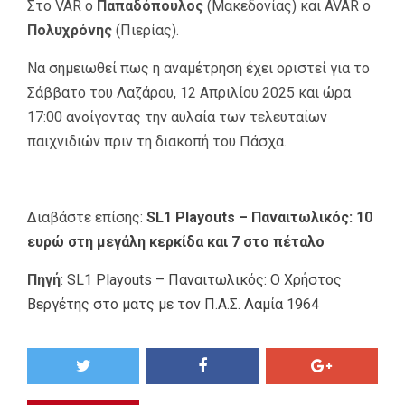
Στο VAR ο
Παπαδόπουλος
(Μακεδονίας) και AVAR ο
Πολυχρόνης
(Πιερίας).
Να σημειωθεί πως η αναμέτρηση έχει οριστεί για το
Σάββατο του Λαζάρου, 12 Απριλίου 2025 και ώρα
17:00 ανοίγοντας την αυλαία των τελευταίων
παιχνιδιών πριν τη διακοπή του Πάσχα.
Διαβάστε επίσης:
SL1 Playouts – Παναιτωλικός: 10
ευρώ στη μεγάλη κερκίδα και 7 στο πέταλο
Πηγή
:
SL1 Playouts – Παναιτωλικός: Ο Χρήστος
Βεργέτης στο ματς με τον Π.Α.Σ. Λαμία 1964