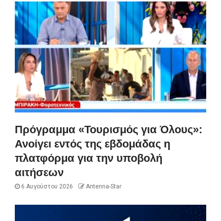
Πρόγραμμα «Τουρισμός για Όλους»:
Ανοίγει εντός της εβδομάδας η
πλατφόρμα για την υποβολή
αιτήσεων
6 Αυγούστου 2026
Antenna-Star