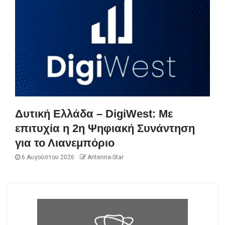
Δυτική Ελλάδα – DigiWest: Με
επιτυχία η 2η Ψηφιακή Συνάντηση
για το Λιανεμπόριο
6 Αυγούστου 2026
Antenna-Star