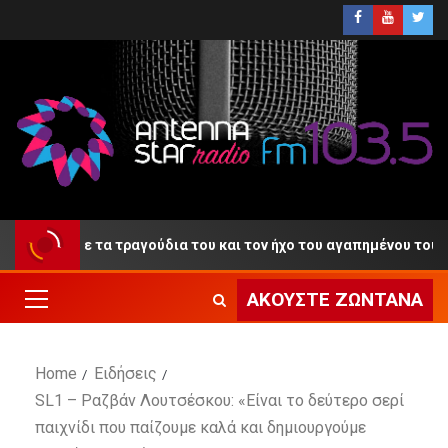
ντίο» με τα τραγούδια του και τον ήχο του αγαπημένου του κλαρί
ΑΚΟΎΣΤΕ ΖΩΝΤΑΝΆ
Home
Ειδήσεις
SL1 – Ραζβάν Λουτσέσκου: «Είναι το δεύτερο σερί
παιχνίδι που παίζουμε καλά και δημιουργούμε