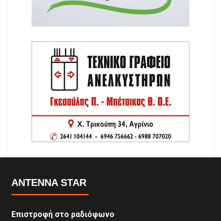
ANTENNA STAR
Επιστροφή στο ραδιόφωνο