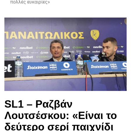
πολλές ευκαιρίες»
SL1 – Ραζβάν
Λουτσέσκου: «Είναι το
δεύτερο σερί παιχνίδι