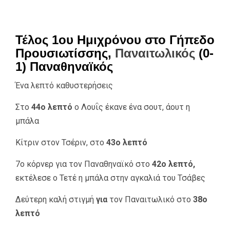
Τέλος 1ου Ημιχρόνου στο Γήπεδο
Προυσιωτίσσης,
Παναιτωλικός
(0-
1) Παναθηναϊκός
Ένα λεπτό καθυστερήσεις
Στο
44ο λεπτό
ο Λουΐς έκανε ένα σουτ, άουτ η
μπάλα
Κίτριν στον Τσέριν, στο
43ο λεπτό
7ο κόρνερ για τον Παναθηναϊκό στο
42ο λεπτό,
εκτέλεσε ο Τετέ η μπάλα στην αγκαλιά του Τσάβες
Δεύτερη καλή στιγμή
για
τον Παναιτωλικό στο
38ο
λεπτό