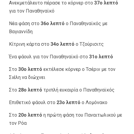
Ανεκμετάλευτο πέρασε το κόρνερ στο
37ο λεπτό
για τον Παναθηναϊκό
Νέα φάση στο
36ο λεπτό
ο Παναθηναϊκός με
Βαγιαννίδη
Κίτρινη κάρτα στο
34ο λεπτό
ο Τζούρισιτς
Ένα φάουλ για τον Παναθηναϊκό στο
31ο λεπτό
Στο
30ο λεπτό
εκτέλεσε κόρνερ ο Τσέριν με τον
Σιέλη να διώχνει
Στο
28ο λεπτό
τριπλή ευκαιρία ο Παναθηναϊκός
Επιθετικό φάουλ στο
23ο λεπτό
ο Λομόνακο
Στο
20ο λεπτό
η πρώτη φάση του Παναιτωλικού με
τον Ρόα