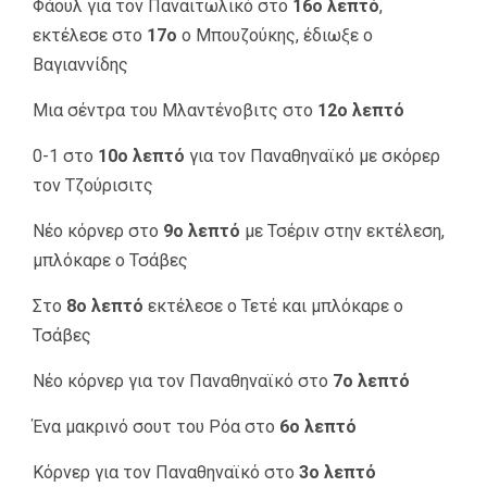
Φάουλ για τον Παναιτωλικό στο
16ο λεπτό
,
εκτέλεσε στο
17ο
ο Μπουζούκης, έδιωξε ο
Βαγιαννίδης
Μια σέντρα του Μλαντένοβιτς στο
12ο λεπτό
0-1 στο
10ο λεπτό
για τον Παναθηναϊκό με σκόρερ
τον Τζούρισιτς
Νέο κόρνερ στο
9ο λεπτό
με Τσέριν στην εκτέλεση,
μπλόκαρε ο Τσάβες
Στο
8ο λεπτό
εκτέλεσε ο Τετέ και μπλόκαρε ο
Τσάβες
Νέο κόρνερ για τον Παναθηναϊκό στο
7ο λεπτό
Ένα μακρινό σουτ του Ρόα στο
6ο λεπτό
Κόρνερ για τον Παναθηναϊκό στο
3ο λεπτό