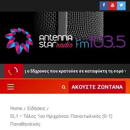
 Δίκη ο 55χρονος που κρατούσε σε καταψύκτη τη σορό του πατέ
ΑΚΟΎΣΤΕ ΖΩΝΤΑΝΆ
Home
Ειδήσεις
SL1 – Τέλος 1ου Ημιχρόνου: Παναιτωλικός (0-1)
Παναθηναϊκός