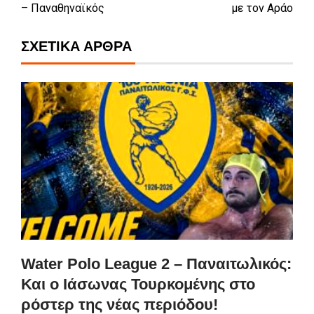
– Παναθηναϊκός
με τον Αράο
ΣΧΕΤΙΚΆ ΆΡΘΡΑ
Water Polo League 2 – Παναιτωλικός:
Και ο Ιάσωνας Τουρκομένης στο
ρόστερ της νέας περιόδου!