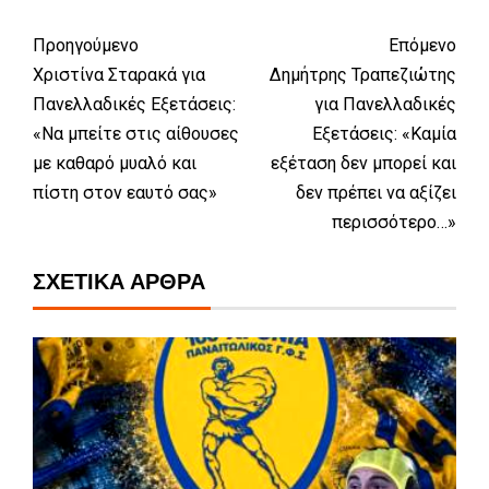
Προηγούμενο
Επόμενο
Χριστίνα Σταρακά για
Δημήτρης Τραπεζιώτης
Πανελλαδικές Εξετάσεις:
για Πανελλαδικές
«Να μπείτε στις αίθουσες
Εξετάσεις: «Καμία
με καθαρό μυαλό και
εξέταση δεν μπορεί και
πίστη στον εαυτό σας»
δεν πρέπει να αξίζει
περισσότερο…»
ΣΧΕΤΙΚΆ ΆΡΘΡΑ