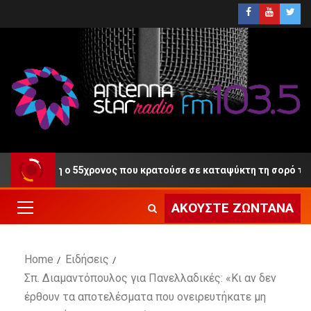
η Δίκη ο 55χρονος που κρατούσε σε καταψύκτη τη σορό του πατέ
ΑΚΟΎΣΤΕ ΖΩΝΤΑΝΆ
Home
Ειδήσεις
Σπ. Διαμαντόπουλος για Πανελλαδικές: «Κι αν δεν
έρθουν τα αποτελέσματα που ονειρευτήκατε μη