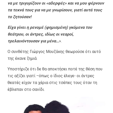
να με τριγυρίζουν οι «αδερφές» και να μου φέρνουν
τα τεκνά τους για να με γνωρίσουν, γιατί αυτά τους
το ζητούσαν!
Είχα γίνει η ρενομέ (φημισμένη) γκόμενα του
θεάτρου, οι άντρες, ιδίως οι νεαροί,
τρελαινόντουσαν για μένα…
».
Ο συνθέτης Γιώργος Μουζάκης θεωρούσε ότι αυτό
της έκανε ζημιά.
Υποστήριζε ότι δε θα αποκτήσει ποτέ της θέση που
τις αξίζει γιατί –όπως ο ίδιος έλεγε- οι άντρες
θεατές είχαν τα χέρια στις τσέπες τους όταν τη
έβλεπαν στο σανίδι.