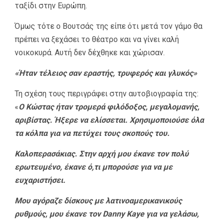
ταξίδι στην Ευρώπη.
Όμως τότε ο Βουτσάς της είπε ότι μετά τον γάμο θα
πρέπει να ξεχάσει το θέατρο και να γίνει καλή
νοικοκυρά. Αυτή δεν δέχθηκε και χώρισαν.
«Ήταν τέλειος σαν εραστής, τρυφερός και γλυκός»
Τη σχέση τους περιγράφει στην αυτοβιογραφία της:
«
Ο Κώστας ήταν τρομερά φιλόδοξος, μεγαλομανής,
αριβίστας. Ήξερε να ελίσσεται. Χρησιμοποιούσε όλα
τα κόλπα για να πετύχει τους σκοπούς του.
Καλοπερασάκιας. Στην αρχή μου έκανε τον πολύ
ερωτευμένο, έκανε ό,τι μπορούσε για να με
ευχαριστήσει.
Μου αγόραζε δίσκους με λατινοαμερικανικούς
ρυθμούς, μου έκανε τον Danny Kaye για να γελάσω,