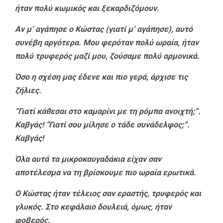
ήταν πολύ κωμικός και ξεκαρδιζόμουν.
Αν μ’ αγάπησε ο Κώστας (γιατί μ’ αγάπησε), αυτό
συνέβη αργότερα. Μου φερόταν πολύ ωραία, ήταν
πολύ τρυφερός μαζί μου, ζούσαμε πολύ αρμονικά.
Όσο η σχέση μας έδενε και πιο γερά, άρχισε τις
ζήλιες.
“Γιατί κάθεσαι στο καμαρίνι με τη ρόμπα ανοιχτή;”.
Καβγάς! “Γιατί σου μίλησε ο τάδε συνάδελφος;”.
Καβγάς!
Όλα αυτά τα μικροκαυγαδάκια είχαν σαν
αποτέλεσμα να τη βρίσκουμε πιο ωραία ερωτικά.
Ο Κώστας ήταν τέλειος σαν εραστής, τρυφερός και
γλυκός. Στο κεφάλαιο δουλειά, όμως, ήταν
φοβερός.