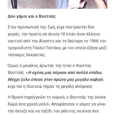
Δύο γάμοι και ο Βουτσάς
Στην προσωπική της ζωή, είχε παντρευτεί δύο
φορές, την πρώτη σε ηλικία 16 ετών έναν έλληνα
ναυτικό από την Αίγυπτο και τη δεύτερη το 1966 τον
τραγουδιστή Παύλο Πατάκα, με τον οποίο έζησε μαζί
τέσσερις δεκαετίες.
Όμως ο μεγάλος έρωτάς της ήταν ο Κώστας
Βουτσάς. «
Η σχέση μας πέρασε από πολλά στάδια.
Μέχρι ξύλο έπεσε στον πρώτο μας μεγάλο καβγά
»,
είχε πει η ίδια ενώ πήραν τη μεγάλη απόφαση.
Η Βρανά παρήγγειλε το νυφικό, ο Βουτσάς της έκανε
δώρο ένα χρυσό ρολόι. Αποφάσισαν ο γάμος να γίνει
την άνοιξη και να ταξίδι του μέλιτος να είναι ένα