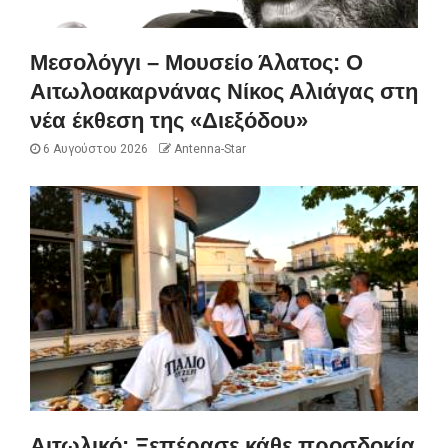
Μεσολόγγι – Μουσείο Άλατος: Ο
Αιτωλοακαρνάνας Νίκος Αλιάγας στη
νέα έκθεση της «Διεξόδου»
6 Αυγούστου 2026
Antenna-Star
Αιτωλικό: Ξεπέρασε κάθε προσδοκία