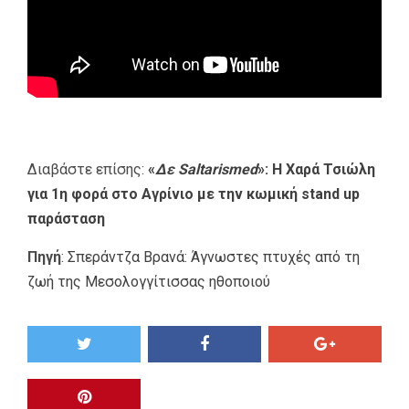
Διαβάστε επίσης:
«
Δε Saltarismed
»: Η Χαρά Τσιώλη
για 1η φορά στο Αγρίνιο με την κωμική stand up
παράσταση
Πηγή
:
Σπεράντζα Βρανά: Άγνωστες πτυχές από τη
ζωή της Μεσολογγίτισσας ηθοποιού