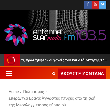
σίνα, προσήχθησαν οι γονείς του και ο ιδιοκτήτης του Beach Bar
ΑΚΟΎΣΤΕ ΖΩΝΤΑΝΆ
Home
Πολιτισμός
Σπεράντζα Βρανά: Άγνωστες πτυχές από τη ζωή
της Μεσολογγίτισσας ηθοποιού