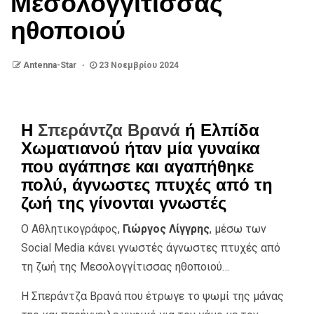
Μεσολογγίτισσας
ηθοποιού
Antenna-Star
23 Νοεμβρίου 2024
Η
Σπεράντζα Βρανά
ή Ελπίδα
Χωματιανού ήταν μία γυναίκα
που αγάπησε και αγαπήθηκε
πολύ, άγνωστες πτυχές από τη
ζωή της γίνονται γνωστές
Ο Αθλητικογράφος,
Γιώργος Λίγγρης
, μέσω των
Social Media κάνει γνωστές άγνωστες πτυχές από
τη ζωή της Μεσολογγίτισσας ηθοποιού…
Η Σπεράντζα Βρανά που έτρωγε το ψωμί της μάνας