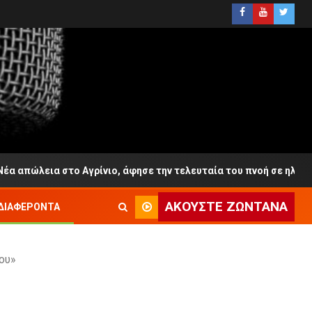
α στο Αγρίνιο, άφησε την τελευταία του πνοή σε ηλικία 65 ετώ
ΑΚΟΎΣΤΕ ΖΩΝΤΑΝΆ
ΔΙΑΦΈΡΟΝΤΑ
ου»