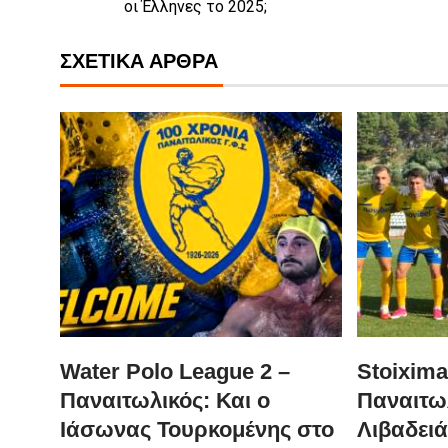
οι Έλληνες το 2025;
ΣΧΕΤΙΚΆ ΆΡΘΡΑ
Water Polo League 2 –
Stoixima
Παναιτωλικός: Και ο
Παναιτω
Ιάσωνας Τουρκομένης στο
Λιβαδειά