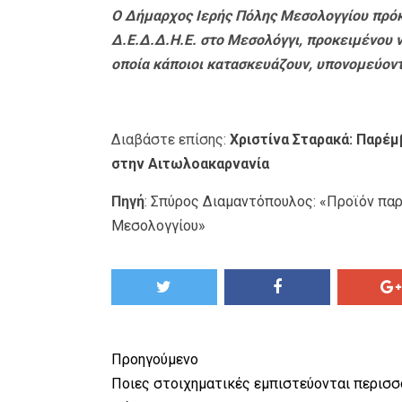
Ο Δήμαρχος Ιερής Πόλης Μεσολογγίου πρόκε
Δ.Ε.Δ.Δ.Η.Ε. στο Μεσολόγγι, προκειμένου ν
οποία κάποιοι κατασκευάζουν, υπονομεύοντ
Διαβάστε επίσης:
Χριστίνα Σταρακά: Παρέμ
στην Αιτωλοακαρνανία
Πηγή
:
Σπύρος Διαμαντόπουλος: «Προϊόν παρα
Μεσολογγίου»
Προηγούμενο
Ποιες στοιχηματικές εμπιστεύονται περισ