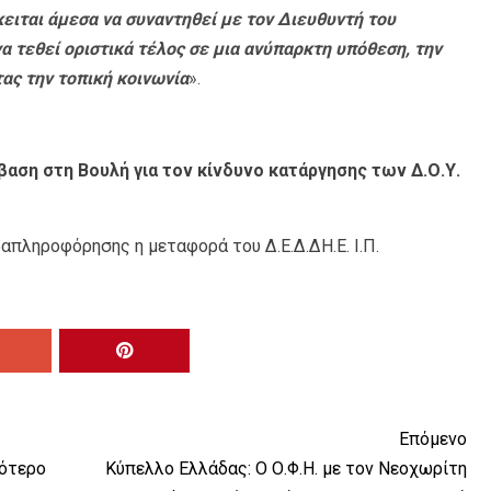
ιται άμεσα να συναντηθεί με τον Διευθυντή του
α τεθεί οριστικά τέλος σε μια ανύπαρκτη υπόθεση, την
ας την τοπική κοινωνία
».
βαση στη Βουλή για τον κίνδυνο κατάργησης των Δ.Ο.Υ.
πληροφόρησης η μεταφορά του Δ.Ε.Δ.ΔΗ.Ε. Ι.Π.
Επόμενο
σότερο
Κύπελλο Ελλάδας: Ο Ο.Φ.Η. με τον Νεοχωρίτη