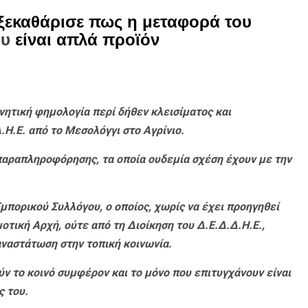
ξεκαθάρισε πως η μεταφορά του
ου
είναι απλά προϊόν
ητική φημολογία περί δήθεν κλεισίματος και
Η.Ε. από το Μεσολόγγι στο Αγρίνιο.
 παραπληροφόρησης, τα οποία ουδεμία σχέση έχουν με την
μπορικού Συλλόγου, ο οποίος, χωρίς να έχει προηγηθεί
τική Αρχή, ούτε από τη Διοίκηση του Δ.Ε.Δ.Δ.Η.Ε.,
αναστάτωση στην τοπική κοινωνία.
ν το κοινό συμφέρον και το μόνο που επιτυγχάνουν είναι
ς του.