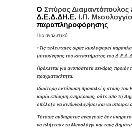
Ο
Σπύρος Διαμαντόπουλος
Δ.Ε.Δ.ΔΗ.Ε.
Ι.Π. Μεσολογγί
παραπληροφόρησης
Πιο αναλυτικά:
«
Τις τελευταίες ώρες κυκλοφορεί παραπλαν
μετακίνησης του καταστήματος του Δ.Ε.Δ.Δ.
Πρόκειται για ανυπόστατα σενάρια, προϊόν
πραγματικότητα.
Ιδιαίτερη εντύπωση προκαλεί η στάση του Ε
καμία επίσημη ενημέρωση, ούτε από τη Δημο
επέλεξε να κινδυνολογήσει και να σπείρει 
Τέτοιες αυθαίρετες ενέργειες δεν υπηρετού
να πλήττουν το Μεσολόγγι και τους Δημότε