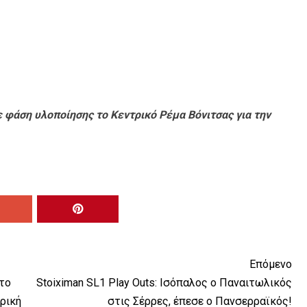
ε φάση υλοποίησης το Κεντρικό Ρέμα Βόνιτσας για την
Επόμενο
το
Stoiximan SL1 Play Outs: Ισόπαλος ο Παναιτωλικός
ρική
στις Σέρρες, έπεσε ο Πανσερραϊκός!