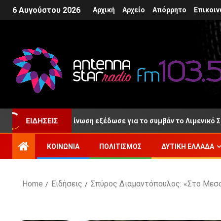
6 Αυγούστου 2026
Αρχική
Αρχείο
Απόρρητο
Επικοιν
ΕΙΔΉΣΕΙΣ
 Ρίο, ανακοίνωση εξέδωσε για το συμβάν το Λιμενικό Σώμα
ΚΟΙΝΩΝΊΑ
ΠΟΛΙΤΙΣΜΌΣ
ΔΥΤΙΚΉ ΕΛΛΆΔΑ
Home
Ειδήσεις
Σπύρος Διαμαντόπουλος: «Στο Μεσολ