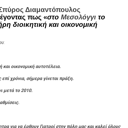
Σπύρος Διαμαντόπουλος
λέγοντας πως «
στο
Μεσολόγγι
το
ρη διοικητική και οικονομική
υ:
 και οικονομική αυτοτέλεια.
 επί χρόνια, σήμερα γίνεται πράξη.
ι μετά το 2010.
αθμίσεις.
τρα για να έρθουν Γιατροί στην πόλη μας και καλεί όλους