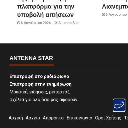
πλατφόρμα για την
Λιανεμπ
υποβολή αιτήσεων
6 Αυγούστου
6 Αυγούστου 2026
Antenna-Star
ANTENNA STAR
Επιστροφή στο ραδιόφωνο
Επιστροφή στην ενημέρωση
Μουσική, ειδήσεις, ρεπορτάζ,
σχόλια για όλα όσα μας αφορούν.
Αρχική
Αρχείο
Απόρρητο
Επικοινωνία
Όροι Χρήσης
Τ