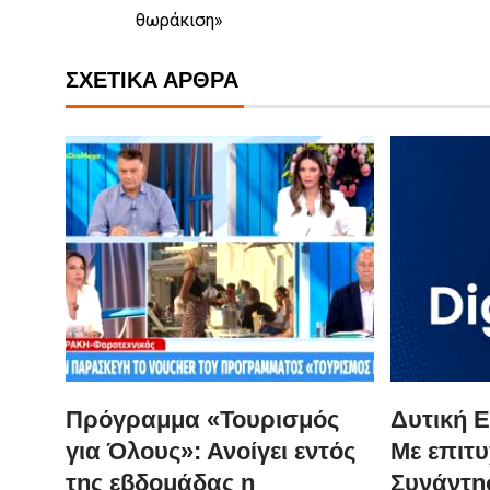
θωράκιση»
ΣΧΕΤΙΚΆ ΆΡΘΡΑ
Πρόγραμμα «Τουρισμός
Δυτική Ε
για Όλους»: Ανοίγει εντός
Με επιτυ
της εβδομάδας η
Συνάντησ