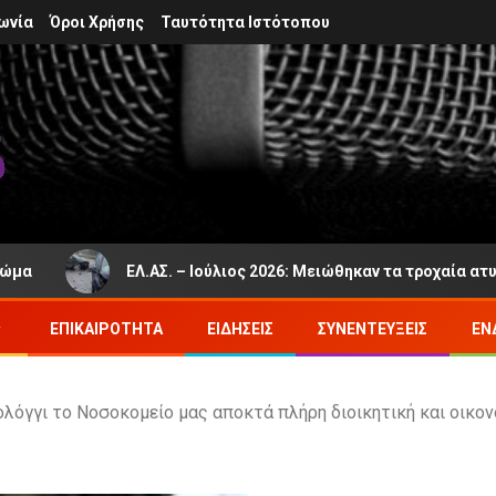
ωνία
Όροι Χρήσης
Ταυτότητα Ιστότοπου
ΕΛ.ΑΣ. – Ιούλιος 2026: Μειώθηκαν τα τροχαία ατυχήματα 
ΕΠΙΚΑΙΡΌΤΗΤΑ
ΕΙΔΉΣΕΙΣ
ΣΥΝΕΝΤΕΎΞΕΙΣ
ΕΝ
όγγι το Νοσοκομείο μας αποκτά πλήρη διοικητική και οικον