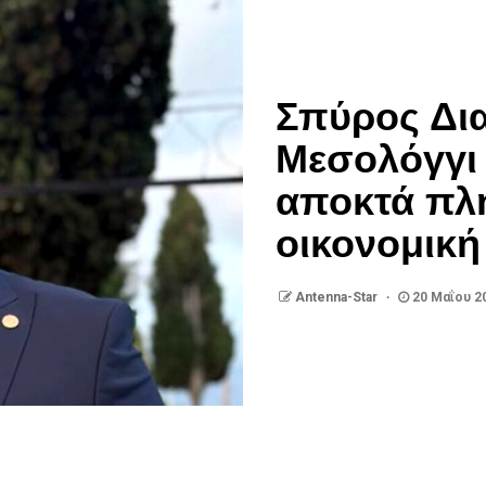
Σπύρος Δι
Μεσολόγγι 
αποκτά πλή
οικονομική
Antenna-Star
20 Μαΐου 2