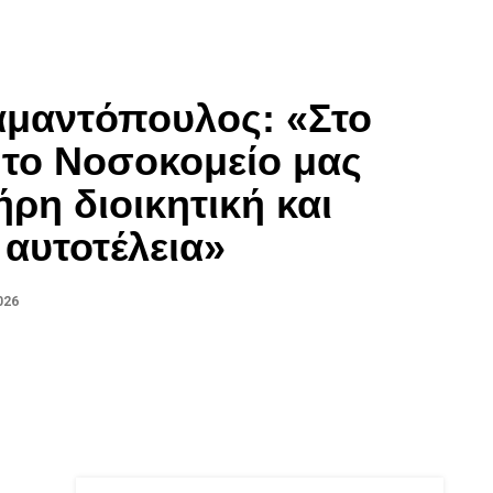
αμαντόπουλος: «Στο
το Νοσοκομείο μας
ρη διοικητική και
 αυτοτέλεια»
026