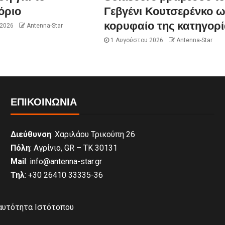
όριο
Γεβγένι Κουτσερένκο 
κορυφαίο της κατηγορί
 2026
Antenna-Star
1 Αυγούστου 2026
Antenna-Star
ΕΠΙΚΟΙΝΩΝΊΑ
Διεύθυνση
: Χαριλάου Τρικούπη 26
Πόλη
: Αγρίνιο, GR – ΤΚ 30131
Mail
: info@antenna-star.gr
Τηλ
: +30 26410 33335-36
αυτότητα Ιστότοπου