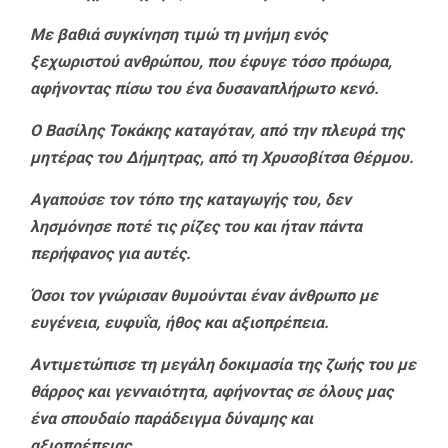
Με βαθιά συγκίνηση τιμώ τη μνήμη ενός
ξεχωριστού ανθρώπου, που έφυγε τόσο πρόωρα,
αφήνοντας πίσω του ένα δυσαναπλήρωτο κενό.
Ο Βασίλης Τοκάκης καταγόταν, από την πλευρά της
μητέρας του Δήμητρας, από τη Χρυσοβίτσα Θέρμου.
Αγαπούσε τον τόπο της καταγωγής του, δεν
λησμόνησε ποτέ τις ρίζες του και ήταν πάντα
περήφανος για αυτές.
Όσοι τον γνώρισαν θυμούνται έναν άνθρωπο με
ευγένεια, ευφυΐα, ήθος και αξιοπρέπεια.
Αντιμετώπισε τη μεγάλη δοκιμασία της ζωής του με
θάρρος και γενναιότητα, αφήνοντας σε όλους μας
ένα σπουδαίο παράδειγμα δύναμης και
αξιοπρέπειας.