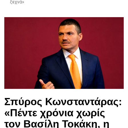
ξεχνά»
Σπύρος Κωνσταντάρας:
«Πέντε χρόνια χωρίς
τον Βασίλη Τοκάκη, η