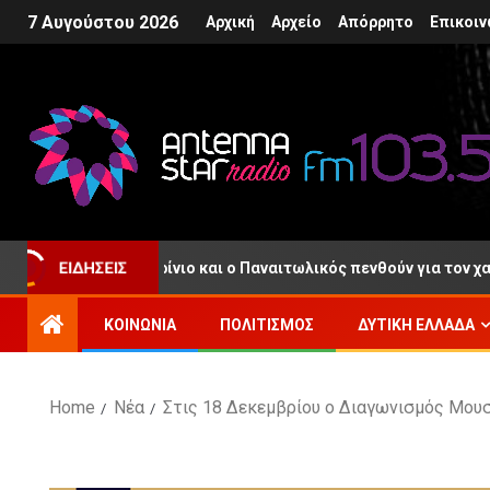
7 Αυγούστου 2026
Αρχική
Αρχείο
Απόρρητο
Επικοιν
ΕΙΔΉΣΕΙΣ
ώρας: Το Αγρίνιο και ο Παναιτωλικός πενθούν για τον χαμό του
ΚΟΙΝΩΝΊΑ
ΠΟΛΙΤΙΣΜΌΣ
ΔΥΤΙΚΉ ΕΛΛΆΔΑ
Home
Νέα
Στις 18 Δεκεμβρίου ο Διαγωνισμός Μουσι