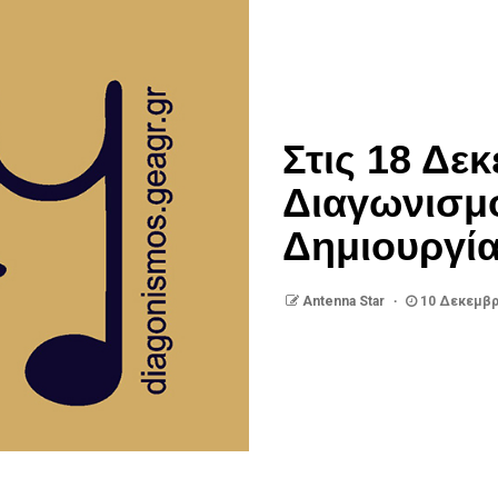
Στις 18 Δε
Διαγωνισμ
Δημιουργία
Antenna Star
10 Δεκεμβρ