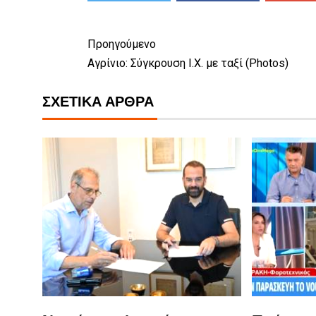
Προηγούμενο
Αγρίνιο: Σύγκρουση Ι.Χ. με ταξί (Photos)
ΣΧΕΤΙΚΆ ΆΡΘΡΑ