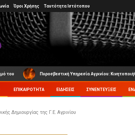
ωνία
Όροι Χρήσης
Ταυτότητα Ιστότοπου
Πυροσβεστική Υπηρεσία Αγρινίου: Κινητοποιήθηκε γι
ΕΠΙΚΑΙΡΌΤΗΤΑ
ΕΙΔΉΣΕΙΣ
ΣΥΝΕΝΤΕΎΞΕΙΣ
ΕΝ
κής Δημιουργίας της Γ.Ε. Αγρινίου