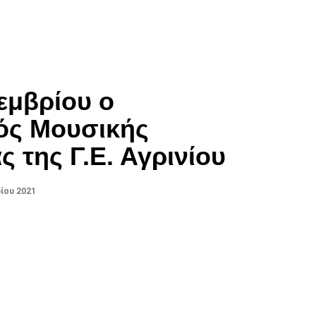
κεμβρίου ο
ός Μουσικής
ς της Γ.Ε. Αγρινίου
ίου 2021