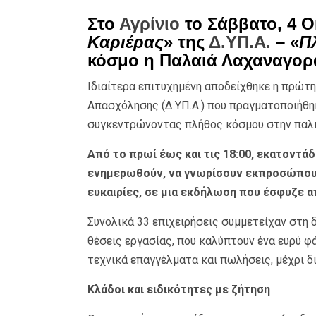
Στο
Αγρίνιο
το Σάββατο, 4 Ο
Καριέρας
» της
Δ.ΥΠ.Α.
– «
Π
κόσμο η Παλαιά Λαχαναγορ
Ιδιαίτερα επιτυχημένη αποδείχθηκε η πρώτη
Απασχόλησης (Δ.ΥΠ.Α.) που πραγματοποιήθηκ
συγκεντρώνοντας πλήθος κόσμου στην παλιά
Από το πρωί έως και τις 18:00, εκατοντά
ενημερωθούν, να γνωρίσουν εκπροσώπους
ευκαιρίες, σε μια εκδήλωση που έσφυζε α
Συνολικά 33 επιχειρήσεις συμμετείχαν στη
θέσεις εργασίας, που καλύπτουν ένα ευρύ φ
τεχνικά επαγγέλματα και πωλήσεις, μέχρι δι
Κλάδοι και ειδικότητες με ζήτηση