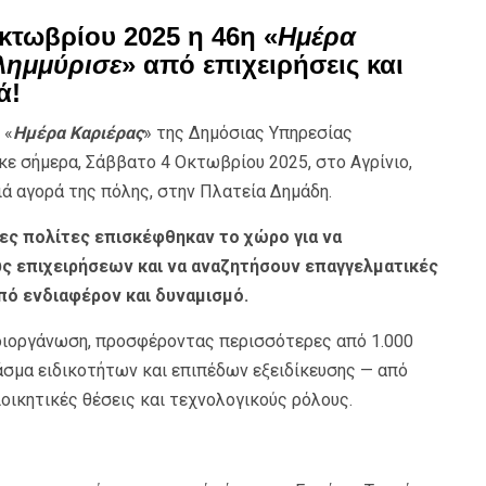
κτωβρίου 2025 η 46η «
Ημέρα
λημμύρισε
» από επιχειρήσεις και
ά!
 «
Ημέρα Καριέρας
» της Δημόσιας Υπηρεσίας
ε σήμερα, Σάββατο 4 Οκτωβρίου 2025, στο Αγρίνιο,
 αγορά της πόλης, στην Πλατεία Δημάδη.
δες πολίτες επισκέφθηκαν το χώρο για να
 επιχειρήσεων και να αναζητήσουν επαγγελματικές
πό ενδιαφέρον και δυναμισμό.
 διοργάνωση, προσφέροντας περισσότερες από 1.000
άσμα ειδικοτήτων και επιπέδων εξειδίκευσης — από
οικητικές θέσεις και τεχνολογικούς ρόλους.