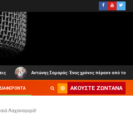
Αντώνης Σαμαράς: Ένας χρόνος πέρασε από τον απροσδόκητο 
ΑΚΟΎΣΤΕ ΖΩΝΤΑΝΆ
ΔΙΑΦΈΡΟΝΤΑ
λαιά Λαχαναγορά!