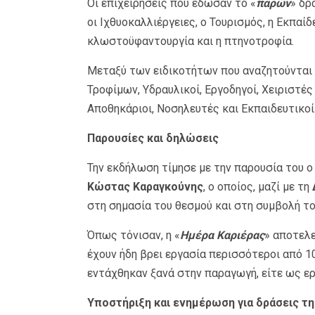
Οι επιχειρήσεις που έδωσαν το «
παρών
» δρ
οι Ιχθυοκαλλιέργειες, ο Τουρισμός, η Εκπαί
κλωστοϋφαντουργία και η πτηνοτροφία.
Μεταξύ των ειδικοτήτων που αναζητούνται 
Τροφίμων, Υδραυλικοί, Εργοδηγοί, Χειριστέ
Αποθηκάριοι, Νοσηλευτές και Εκπαιδευτικοί
Παρουσίες και δηλώσεις
Την εκδήλωση τίμησε με την παρουσία του 
Κώστας Καραγκούνης
, ο οποίος, μαζί με τη
στη σημασία του θεσμού και στη συμβολή το
Όπως τόνισαν, η «
Ημέρα Καριέρας
» αποτελε
έχουν ήδη βρει εργασία περισσότεροι από 10
εντάχθηκαν ξανά στην παραγωγή, είτε ως ε
Υποστήριξη και ενημέρωση για δράσεις τη