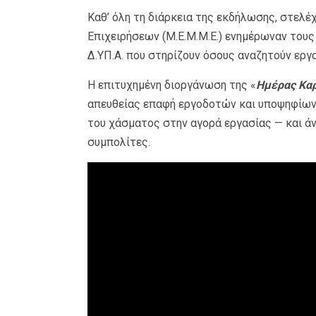
Καθ’ όλη τη διάρκεια της εκδήλωσης, στε
Επιχειρήσεων (Μ.Ε.Μ.Μ.Ε.) ενημέρωναν τους
Δ.ΥΠ.Α. που στηρίζουν όσους αναζητούν εργα
Η επιτυχημένη διοργάνωση της «
Ημέρας Καρ
απευθείας επαφή εργοδοτών και υποψηφίων 
του χάσματος στην αγορά εργασίας — και ά
συμπολίτες.