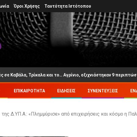
ωνία
Όροι Χρήσης
Ταυτότητα Ιστότοπου
, Τρίκαλα και το… Αγρίνιο, εξιχνιάστηκαν 9 περιπτώσεις
ΕΠΙΚΑΙΡΌΤΗΤΑ
ΕΙΔΉΣΕΙΣ
ΣΥΝΕΝΤΕΎΞΕΙΣ
ΕΝ
 της Δ.ΥΠ.Α.: «Πλημμύρισε» από επιχειρήσεις και κόσμο η Πα