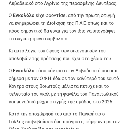
Λεβαδειακό στο Αγρίνιο της περασμένης Δευτέρας.
Ο
Ενκολόλο
είχε φροντίσει από την πρώτη στιγμή
να ενημερώσει τη Διοίκηση της Π.Α.Ε. όπως και το
πόσο σημαντικό θα είναι για τον ίδιο να υπογράψει
το συγκεκριμένο συμβόλαιο.
Κι αυτό λόγω του ύψους των οικονομικών του
απολαβών της πρότασης που έχει στα χέρια του.
Ο
Ενκολόλο
τόσο κόντρα στον Λεβαδειακό όσο και
σήμερα με τον Ο.Φ.Η. έδωσε τον καλύτερό του εαυτό.
Κόντρα στους Βοιωτούς μάλιστα πέτυχε και το
τελευταίο του γκολ με τη φανέλα του Παναιτωλικού
και μοναδικό μέχρι στιγμής της ομάδας στο 2026.
Κατά την αποχώρησή του από το Παγκρήτιο ο
Γάλλος επιβεβαίωσε δύο πράγματα, σύμφωνα με τον