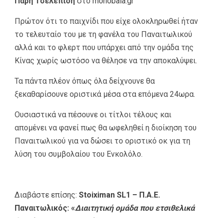
Πάρη Τσελεπίδη
στο
monobala.gr
Πρώτον ότι το παιχνίδι που είχε ολοκληρωθεί ήταν
το τελευταίο του με τη φανέλα του Παναιτωλικού
αλλά και το φλερτ που υπάρχει από την ομάδα της
Κίνας χωρίς ωστόσο να θέλησε να την αποκαλύψει.
Τα πάντα πλέον όπως όλα δείχνουνε θα
ξεκαθαρίσουνε οριστικά μέσα στα επόμενα 24ωρα.
Ουσιαστικά να πέσουνε οι τίτλοι τέλους και
απομένει να φανεί πως θα ωφεληθεί η διοίκηση του
Παναιτωλικού για να δώσει το οριστικό οκ για τη
λύση του συμβολαίου του Ενκολόλο.
Διαβάστε επίσης:
Stoiximan SL1 – Π.Α.Ε.
Παναιτωλικός: «
Διαιτητική ομάδα που ετσιθελικά