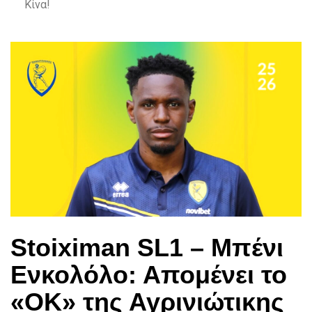
Κίνα!
Stoiximan SL1 – Μπένι
Ενκολόλο: Απομένει το
«ΟΚ» της Αγρινιώτικης