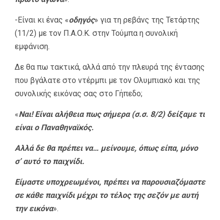
-Είναι κι ένας «
οδηγός
» για τη ρεβάνς της Τετάρτης
(11/2) με τον Π.Α.Ο.Κ. στην Τούμπα η συνολική
εμφάνιση.
Δε θα πω τακτικά, αλλά από την πλευρά της έντασης
που βγάλατε στο ντέρμπι με τον Ολυμπιακό και της
συνολικής εικόνας σας στο Γήπεδο;
«
Ναι! Είναι αλήθεια πως σήμερα (σ.σ. 8/2) δείξαμε τι
είναι ο Παναθηναϊκός.
Αλλά δε θα πρέπει να… μείνουμε, όπως είπα, μόνο
σ’ αυτό το παιχνίδι.
Είμαστε υποχρεωμένοι, πρέπει να παρουσιαζόμαστε
σε κάθε παιχνίδι μέχρι το τέλος της σεζόν με αυτή
την εικόνα
».