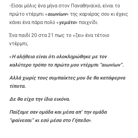
-Είσαι μόλις ένα μήνα στον Παναθηναϊκό, είναι το
πρώτο ντέρμπι «
αιωνίων
» της καριέρας σου κι έχεις
κάνει ένα πάρα πολύ «
γεμάτο
» παιχνίδι.
Ένα παιδί 20 στα 21 πως το «ζει» ένα τέτοιο
ντέρμπι;
«
Η αλήθεια είναι ότι ολοκληρώθηκε με τον
καλύτερο τρόπο το πρώτο μου ντέρμπι “αιωνίων”.
Αλλά χωρίς τους συμπαίκτες μου δε θα κατάφερνα
τίποτα.
Δε θα είχα την ίδια εικόνα.
Παίξαμε σαν ομάδα και μέσα απ’ την ομάδα
“φαίνεσαι” κι εσύ μέσα στο Γήπεδο
».