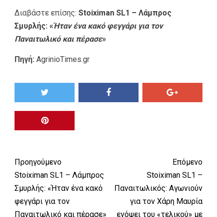
Διαβάστε επίσης:
Stoiximan SL1 – Λάμπρος
Σμυρλής: «
Ήταν ένα κακό φεγγάρι για τον
Παναιτωλικό και πέρασε
»
Πηγή:
AgrinioTimes.gr
Προηγούμενο
Επόμενο
Stoiximan SL1 – Λάμπρος
Stoiximan SL1 –
Σμυρλής: «Ήταν ένα κακό
Παναιτωλικός: Αγωνιούν
φεγγάρι για τον
για τον Χάρη Μαυρία
Παναιτωλικό και πέρασε»
ενόψει του «τελικού» με