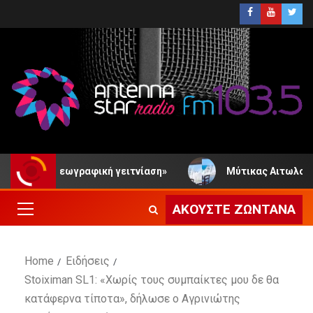
τη γεωγραφική γειτνίαση»
Μύτικας Αιτωλοακαρνανίας
ΑΚΟΎΣΤΕ ΖΩΝΤΑΝΆ
Home
Ειδήσεις
Stoiximan SL1: «Χωρίς τους συμπαίκτες μου δε θα
κατάφερνα τίποτα», δήλωσε ο Αγρινιώτης