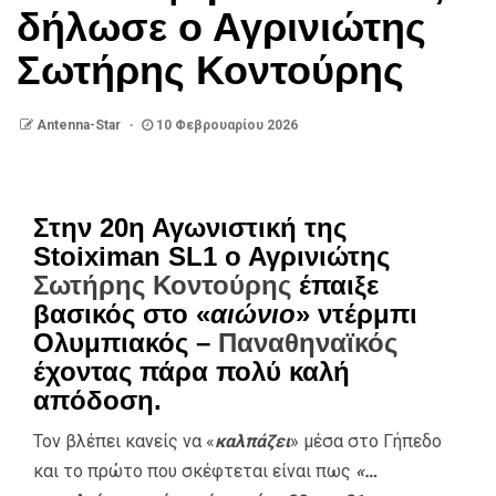
δήλωσε ο Αγρινιώτης
Σωτήρης Κοντούρης
Antenna-Star
10 Φεβρουαρίου 2026
Στην 20η Αγωνιστική της
Stoiximan SL1 ο Αγρινιώτης
Σωτήρης Κοντούρης
έπαιξε
βασικός στο «
αιώνιο
» ντέρμπι
Ολυμπιακός –
Παναθηναϊκός
έχοντας πάρα πολύ καλή
απόδοση.
Τον βλέπει κανείς να «
καλπάζει
» μέσα στο Γήπεδο
και το πρώτο που σκέφτεται είναι πως
«…