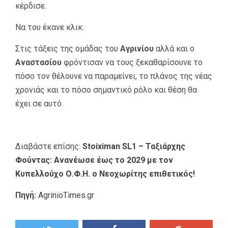
κέρδισε.
Να του έκανε κλικ.
Στις τάξεις της ομάδας του
Αγρινίου
αλλά και ο
Αναστασίου
φρόντισαν να τους ξεκαθαρίσουνε το
πόσο τον θέλουνε να παραμείνει, το πλάνος της νέας
χρονιάς και το πόσο σημαντικό ρόλο και θέση θα
έχει σε αυτό.
Διαβάστε επίσης:
Stoiximan SL1 – Ταξιάρχης
Φούντας: Ανανέωσε έως το 2029 με τον
Κυπελλούχο Ο.Φ.Η. ο Νεοχωρίτης επιθετικός!
Πηγή:
AgrinioTimes.gr