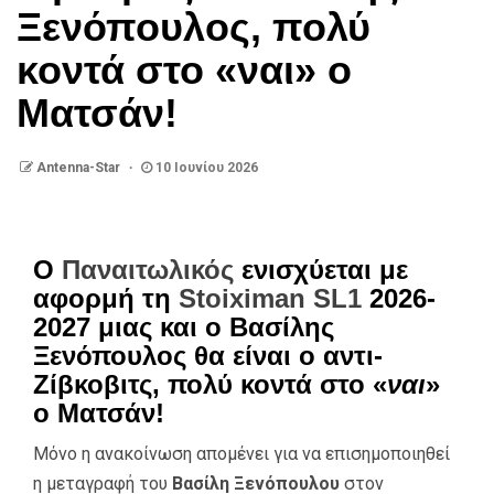
Ξενόπουλος, πολύ
κοντά στο «ναι» ο
Ματσάν!
Antenna-Star
10 Ιουνίου 2026
Ο
Παναιτωλικός
ενισχύεται με
αφορμή τη
Stoiximan SL1
2026-
2027 μιας και ο Βασίλης
Ξενόπουλος θα είναι ο αντι-
Ζίβκοβιτς, πολύ κοντά στο «
ναι
»
ο Ματσάν!
Μόνο η ανακοίνωση απομένει για να επισημοποιηθεί
η μεταγραφή του
Βασίλη Ξενόπουλου
στον