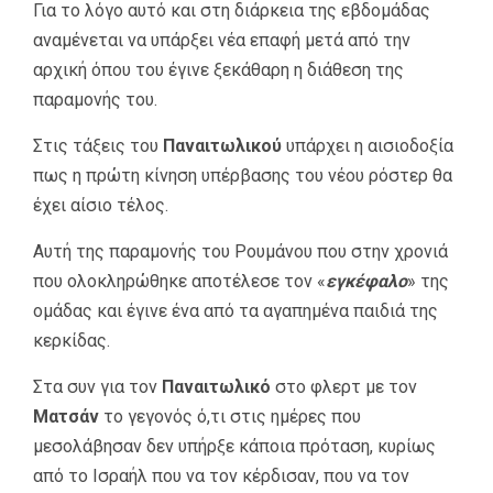
Για το λόγο αυτό και στη διάρκεια της εβδομάδας
αναμένεται να υπάρξει νέα επαφή μετά από την
αρχική όπου του έγινε ξεκάθαρη η διάθεση της
παραμονής του.
Στις τάξεις του
Παναιτωλικού
υπάρχει η αισιοδοξία
πως η πρώτη κίνηση υπέρβασης του νέου ρόστερ θα
έχει αίσιο τέλος.
Αυτή της παραμονής του Ρουμάνου που στην χρονιά
που ολοκληρώθηκε αποτέλεσε τον «
εγκέφαλο
» της
ομάδας και έγινε ένα από τα αγαπημένα παιδιά της
κερκίδας.
Στα συν για τον
Παναιτωλικό
στο φλερτ με τον
Ματσάν
το γεγονός ό,τι στις ημέρες που
μεσολάβησαν δεν υπήρξε κάποια πρόταση, κυρίως
από το Ισραήλ που να τον κέρδισαν, που να τον