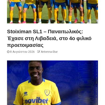
Stoiximan SL1 – Παναιτωλικός:
Έχασε στη Λιβαδειά, στο 4ο φιλικό
προετοιμασίας
8 Αυγούστου 2026
Antenna-Star