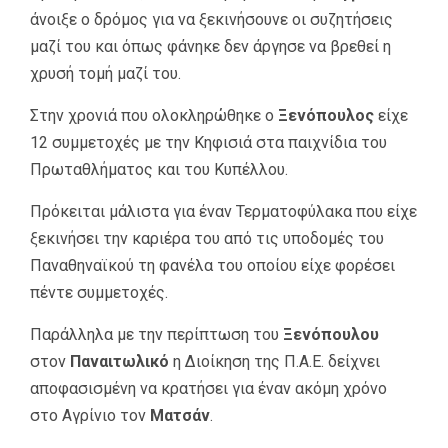
άνοιξε ο δρόμος για να ξεκινήσουνε οι συζητήσεις
μαζί του και όπως φάνηκε δεν άργησε να βρεθεί η
χρυσή τομή μαζί του.
Στην χρονιά που ολοκληρώθηκε ο
Ξενόπουλος
είχε
12 συμμετοχές με την Κηφισιά στα παιχνίδια του
Πρωταθλήματος και του Κυπέλλου.
Πρόκειται μάλιστα για έναν Τερματοφύλακα που είχε
ξεκινήσει την καριέρα του από τις υποδομές του
Παναθηναϊκού τη φανέλα του οποίου είχε φορέσει
πέντε συμμετοχές.
Παράλληλα με την περίπτωση του
Ξενόπουλου
στον
Παναιτωλικό
η Διοίκηση της Π.Α.Ε. δείχνει
αποφασισμένη να κρατήσει για έναν ακόμη χρόνο
στο Αγρίνιο τον
Ματσάν
.