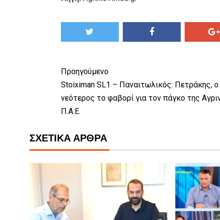
Προηγούμενο
Stoiximan SL1 – Παναιτωλικός: Πετράκης, ο
νεότερος το φαβορί για τον πάγκο της Αγρι
Π.Α.Ε.
ΣΧΕΤΙΚΆ ΆΡΘΡΑ