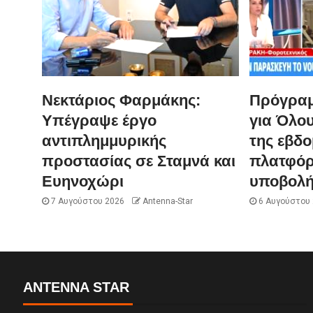
Νεκτάριος Φαρμάκης:
Πρόγραμ
Υπέγραψε έργο
για Όλου
αντιπλημμυρικής
της εβδ
προστασίας σε Σταμνά και
πλατφόρ
Ευηνοχώρι
υποβολή
7 Αυγούστου 2026
Antenna-Star
6 Αυγούστου
ANTENNA STAR