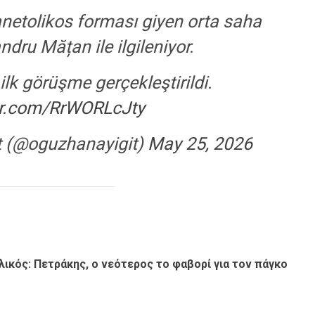
netolikos forması giyen orta saha
dru Mățan ile ilgileniyor.
ilk görüşme gerçekleştirildi.
ter.com/RrWORLcJty
t (@oguzhanayigit)
May 25, 2026
λικός: Πετράκης, ο νεότερος το φαβορί για τον πάγκο