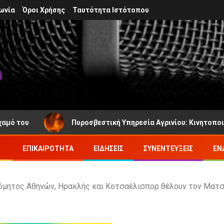
ωνία
Όροι Χρήσης
Ταυτότητα Ιστότοπου
Πυροσβεστική Υπηρεσία Αγρινίου: Κινητοποιήθηκε γι
ΕΠΙΚΑΙΡΌΤΗΤΑ
ΕΙΔΉΣΕΙΣ
ΣΥΝΕΝΤΕΎΞΕΙΣ
ΕΝ
ρόμητος Αθηνών, Ηρακλής και Κοτσαέλισπορ θέλουν τον Ματσ