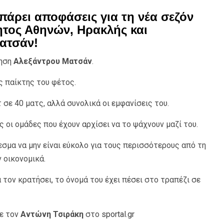
 πάρει αποφάσεις για τη νέα σεζόν
τος Αθηνών, Ηρακλής και
ατσάν!
τηση
Αλεξάντρου Ματσάν
.
ς παίκτης του φέτος.
τ σε 40 ματς, αλλά συνολικά οι εμφανίσεις του.
ς οι ομάδες που έχουν αρχίσει να το ψάχνουν μαζί του.
εσμα να μην είναι εύκολο για τους περισσότερους από τη
 οικονομικά.
τον κρατήσει, το όνομά του έχει πέσει στο τραπέζι σε
με τον
Αντώνη Τσιράκη
στο
sportal.gr