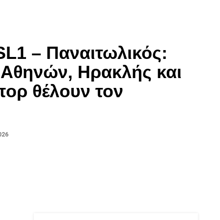
SL1 – Παναιτωλικός:
 Αθηνών, Ηρακλής και
ορ θέλουν τον
026