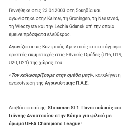
Γεννήθηκε στις 23.04.2003 στη Σουηδία και
αγωνίστηκε στην Kalmar, τη Groningen, τη Naestved,
τη Wieczysta και την Lechia Gdansk απ’ την οποία
έμεινε πρόσφατα ελεύθερος.
Αγωνίζεται ως Κεντρικός Αμυντικός και κατέγραψε
αρκετές συμμετοχές στις Εθνικές Ομάδες (U16, U19,
U20, U21) της χώρας του.
«
Τον καλωσορίζουμε στην ομάδα μας!
», καταλήγει η
ανακοίνωση της
Αγρινιώτικης Π.Α.Ε.
Διαβάστε επίσης:
Stoiximan SL1: Παναιτωλικός και
Γιάννης Αναστασίου στην Κύπρο για φιλικό με…
άρωμα UEFA Champions League!