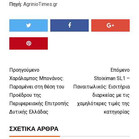
Πηγή:
AgrinioTimes.gr
Προηγούμενο
Επόμενο
Χαράλαμπος Μπονάνος:
Stoiximan SL1 –
Παραμένει στη θέση του
Παναιτωλικός: Εισιτήρια
Προέδρου της
διαρκείας με τις
Περιφερειακής Επιτροπής
χαμηλότερες τιμές της
Δυτικής Ελλάδας
κατηγορίας
ΣΧΕΤΙΚΆ ΆΡΘΡΑ