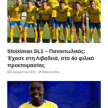
Stoiximan SL1 – Παναιτωλικός:
Έχασε στη Λιβαδειά, στο 4ο φιλικό
προετοιμασίας
8 Αυγούστου 2026
Antenna-Star