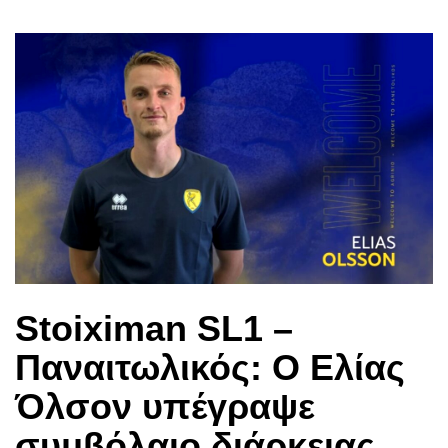
Stoiximan SL1 –
Παναιτωλικός: Ο Ελίας
Όλσον υπέγραψε
συμβόλαιο διάρκειας