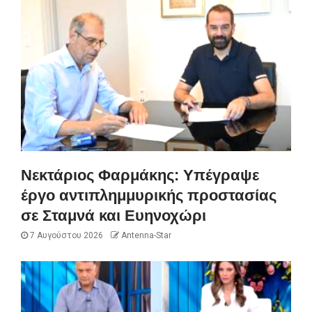
Νεκτάριος Φαρμάκης: Υπέγραψε
έργο αντιπλημμυρικής προστασίας
σε Σταμνά και Ευηνοχώρι
7 Αυγούστου 2026
Antenna-Star