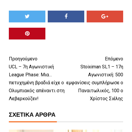
Προηγούμενο
Επόμενο
UCL – 7η Αγωνιστική
Stoiximan SL1 – 17η
League Phase: Μια…
Αγωνιστική: 500
πετυχημένη βραδιά είχε ο
εμφανίσεις συμπλήρωσε ο
Ολυμπιακός απέναντι στη
Παναιτωλικός, 100 ο
Λεβερκούζεν!
Χρίστος Σιέλης
ΣΧΕΤΙΚΆ ΆΡΘΡΑ