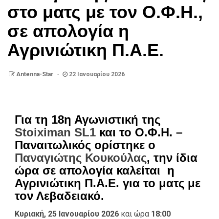
στο ματς με τον Ο.Φ.Η.,
σε απολογία η
Αγρινιώτικη Π.Α.Ε.
Antenna-Star
22 Ιανουαρίου 2026
Για τη 18η Αγωνιστική της
Stoiximan SL1
και το Ο.Φ.Η. –
Παναιτωλικός ορίστηκε ο
Παναγιώτης Κουκούλας
, την ίδια
ώρα σε απολογία καλείται η
Αγρινιώτικη Π.Α.Ε. για το ματς με
τον Λεβαδειακό.
Κυριακή, 25 Ιανουαρίου 2026
και ώρα
18:00