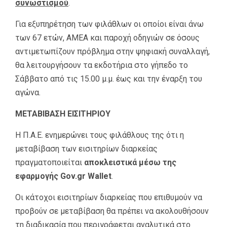
συνωστισμού
.
Για εξυπηρέτηση των φιλάθλων οι οποίοι είναι άνω
των 67 ετών, ΑΜΕΑ και παροχή οδηγιών σε όσους
αντιμετωπίζουν πρόβλημα στην ψηφιακή συναλλαγή,
θα λειτουργήσουν τα εκδοτήρια στο γήπεδο το
Σάββατο από τις 15.00 μ.μ. έως και την έναρξη του
αγώνα.
ΜΕΤΑΒΙΒΑΣΗ ΕΙΣΙΤΗΡΙΟΥ
Η Π.Α.Ε. ενημερώνει τους φιλάθλους της ότι η
μεταβίβαση των εισιτηρίων διαρκείας
πραγματοποιείται
αποκλειστικά μέσω της
εφαρμογής Gov.gr Wallet
.
Οι κάτοχοι εισιτηρίων διαρκείας που επιθυμούν να
προβούν σε μεταβίβαση θα πρέπει να ακολουθήσουν
τη διαδικασία που περιγράφεται αναλυτικά στο