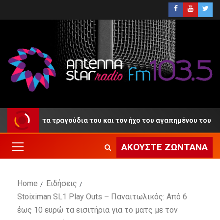
ίο» με τα τραγούδια του και τον ήχο του αγαπημένου του κλαρίνο
ΑΚΟΎΣΤΕ ΖΩΝΤΑΝΆ
Home
Ειδήσεις
Stoiximan SL1 Play Outs – Παναιτωλικός: Από 6
έως 10 ευρώ τα εισιτήρια για το ματς με τον