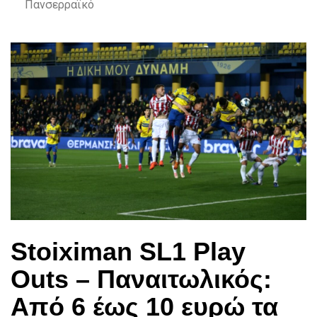
Πανσερραϊκό
Stoiximan SL1 Play
Outs – Παναιτωλικός:
Από 6 έως 10 ευρώ τα