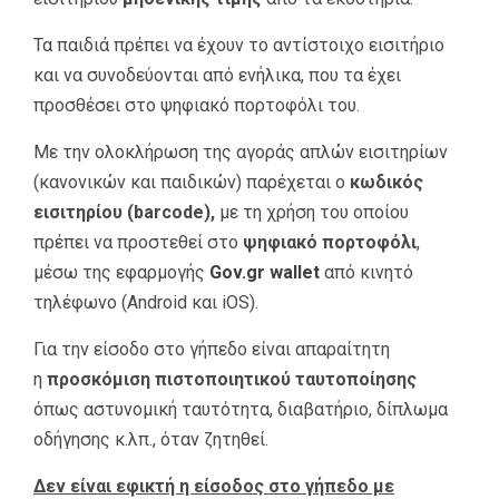
Τα παιδιά πρέπει να έχουν το αντίστοιχο εισιτήριο
και να συνοδεύονται από ενήλικα, που τα έχει
προσθέσει στο ψηφιακό πορτοφόλι του.
Με την ολοκλήρωση της αγοράς απλών εισιτηρίων
(κανονικών και παιδικών) παρέχεται ο
κωδικός
εισιτηρίου (
barcode
),
με τη χρήση του οποίου
πρέπει να προστεθεί στο
ψηφιακό πορτοφόλι
,
μέσω της εφαρμογής
Gov
.gr
wallet
από κινητό
τηλέφωνο (Android και iOS).
Για την είσοδο στο γήπεδο είναι απαραίτητη
η
προσκόμιση πιστοποιητικού ταυτοποίησης
όπως αστυνομική ταυτότητα, διαβατήριο, δίπλωμα
οδήγησης κ.λπ., όταν ζητηθεί.
Δεν είναι εφικτή η είσοδος στο γήπεδο με