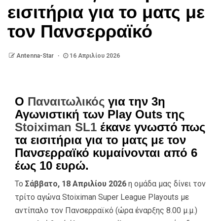
εισιτήρια για το ματς με
τον Πανσερραϊκό
Antenna-Star
16 Απριλίου 2026
Ο
Παναιτωλικός
για την 3η
Αγωνιστική των Play Outs της
Stoiximan SL1
έκανε γνωστό πως
τα εισιτήρια για το ματς με τον
Πανσερραϊκό κυμαίνονται από 6
έως 10 ευρώ.
Το
Σάββατο, 18 Απριλίου 2026
η ομάδα μας δίνει τον
τρίτο αγώνα Stoiximan Super League Playouts με
αντίπαλο τον Πανσερραϊκό (ώρα έναρξης 8.00 μ.μ.)