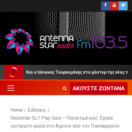
ωλικός: Και ο Ιάσωνας Τουρκομένης στο ρόστερ της νέας περιόδο
ΑΚΟΎΣΤΕ ΖΩΝΤΑΝΆ
Home
Ειδήσεις
Stoiximan SL1 Play Outs – Παναιτωλικός: Έχασε
για πρώτη φορά στο Αγρίνιο από τον Πανσερραϊκό