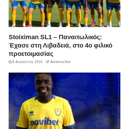
Stoiximan SL1 – Παναιτωλικός:
Έχασε στη Λιβαδειά, στο 4ο φιλικό
προετοιμασίας
8 Αυγούστου 2026
Antenna-Star