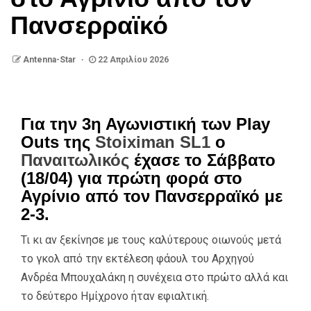
Πανσερραϊκό
Antenna-Star
22 Απριλίου 2026
Για την 3η Αγωνιστική των Play
Outs της
Stoiximan SL1
ο
Παναιτωλικός
έχασε το Σάββατο
(18/04) για πρώτη φορά στο
Αγρίνιο από τον Πανσερραϊκό με
2-3.
Τι κι αν ξεκίνησε με τους καλύτερους οιωνούς μετά
το γκολ από την εκτέλεση φάουλ του Αρχηγού
Ανδρέα Μπουχαλάκη η συνέχεια στο πρώτο αλλά και
το δεύτερο Ημίχρονο ήταν εφιαλτική.