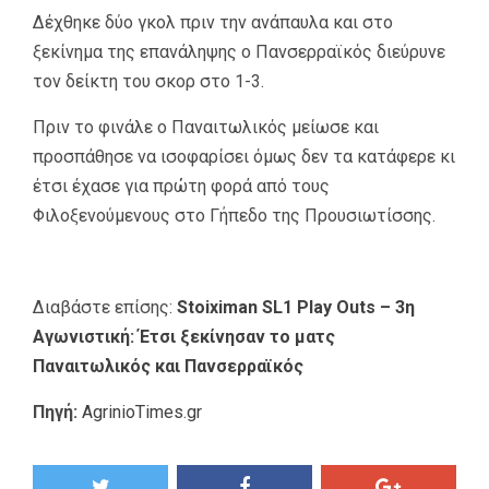
Δέχθηκε δύο γκολ πριν την ανάπαυλα και στο
ξεκίνημα της επανάληψης ο Πανσερραϊκός διεύρυνε
τον δείκτη του σκορ στο 1-3.
Πριν το φινάλε ο Παναιτωλικός μείωσε και
προσπάθησε να ισοφαρίσει όμως δεν τα κατάφερε κι
έτσι έχασε για πρώτη φορά από τους
Φιλοξενούμενους στο Γήπεδο της Προυσιωτίσσης.
Διαβάστε επίσης:
Stoiximan SL1 Play Outs – 3η
Αγωνιστική: Έτσι ξεκίνησαν το ματς
Παναιτωλικός και Πανσερραϊκός
Πηγή:
AgrinioTimes.gr