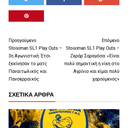
Προηγούμενο
Επόμενο
Stoiximan SL1 Play Outs –
Stoiximan SL1 Play Outs –
3η Αγωνιστική: Έτσι
Ζεράρ Σαραγόσα: «Είναι
ξεκίνησαν το ματς
πολύ σημαντική η νίκη στο
Παναιτωλικός και
Αγρίνιο και είμαι πολύ
Πανσερραϊκός
χαρούμενος»
ΣΧΕΤΙΚΆ ΆΡΘΡΑ