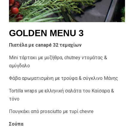
GOLDEN MENU 3
Πιατέλα με canapé 32 τεμαχίων
Mini τάρτακι με μυζήθρα, chutney ντομάτας &
αμύγδαλο
Φάβα αρωματισμένη με τρούφα & σύγκλινο Μάνης
Tortilla wraps με ελληνική σαλάτα του Καίσαρα &
τόνο
Πουγκάκι από prosciutto με τυρί chevre
Σούπα