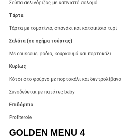
Σούπα σελινόριζας με καπνιστό σολομό
Τάρτα
Τάρτα με τοματίνια, σπανάκι και κατσικίσιο τυρί
Σαλάτα (σε σχήμα τούρτας)
Με couscous, ρόδια, κουρκουμά και πορτοκάλι
Κυρίως
Κότσι στο φούρνο με πορτοκάλι και δεντρολίβανο
Συνοδεύεται με πατάτες baby
Επιδόρπιο
Profiterole
GOLDEN MENU 4