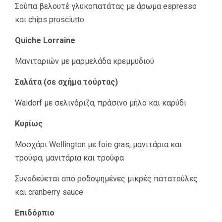
Σούπα βελουτέ γλυκοπατάτας με άρωμα espresso
και chips prosciutto
Quiche Lorraine
Μανιταριών με μαρμελάδα κρεμμυδιού
Σαλάτα (σε σχήμα τούρτας)
Waldorf με σελινόριζα, πράσινο μήλο και καρύδι
Κυρίως
Μοσχάρι Wellington με foie gras, μανιτάρια και
τρούφα, μανιτάρια και τρούφα
Συνοδεύεται από ροδοψημένες μικρές πατατούλες
και cranberry sauce
Επιδόρπιο