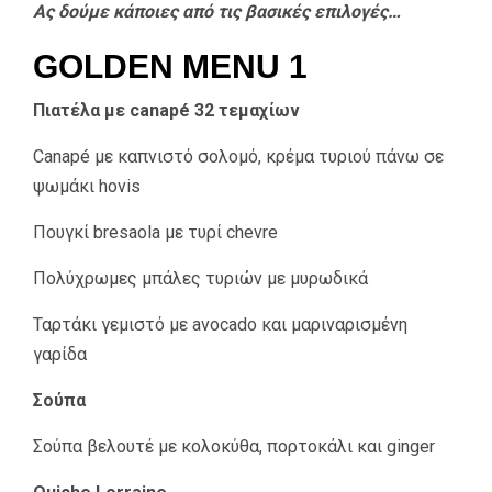
Ας δούμε κάποιες από τις βασικές επιλογές…
GOLDEN MENU 1
Πιατέλα με canapé 32 τεμαχίων
Canapé με καπνιστό σολομό, κρέμα τυριού πάνω σε
ψωμάκι hovis
Πουγκί bresaola με τυρί chevre
Πολύχρωμες μπάλες τυριών με μυρωδικά
Ταρτάκι γεμιστό με avocado και μαριναρισμένη
γαρίδα
Σούπα
Σούπα βελουτέ με κολοκύθα, πορτοκάλι και ginger