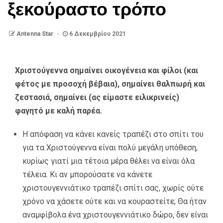
ξεκούραστο τρόπο
Antenna Star
6 Δεκεμβρίου 2021
Χριστούγεννα σημαίνει οικογένεια και φίλοι (και
φέτος με προσοχή βέβαια), σημαίνει θαλπωρή και
ζεστασιά, σημαίνει (ας είμαστε ειλικρινείς)
φαγητό με καλή παρέα.
Η απόφαση να κάνει κανείς τραπέζι στο σπίτι του
για τα Χριστούγεννα είναι πολύ μεγάλη υπόθεση,
κυρίως γιατί μια τέτοια μέρα θέλει να είναι όλα
τέλεια. Κι αν μπορούσατε να κάνετε
χριστουγεννιάτικο τραπέζι σπίτι σας, χωρίς ούτε
χρόνο να χάσετε ούτε και να κουραστείτε; Θα ήταν
αναμφίβολα ένα χριστουγεννιάτικο δώρο, δεν είναι