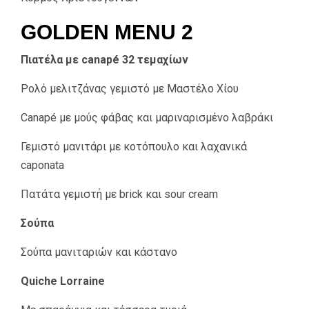
GOLDEN MENU 2
Πιατέλα με canapé 32 τεμαχίων
Ρολό μελιτζάνας γεμιστό με Μαστέλο Χίου
Canapé με μούς φάβας και μαριναρισμένο λαβράκι
Γεμιστό μανιτάρι με κοτόπουλο και λαχανικά
caponata
Πατάτα γεμιστή με brick και sour cream
Σούπα
Σούπα μανιταριών και κάστανο
Quiche Lorraine