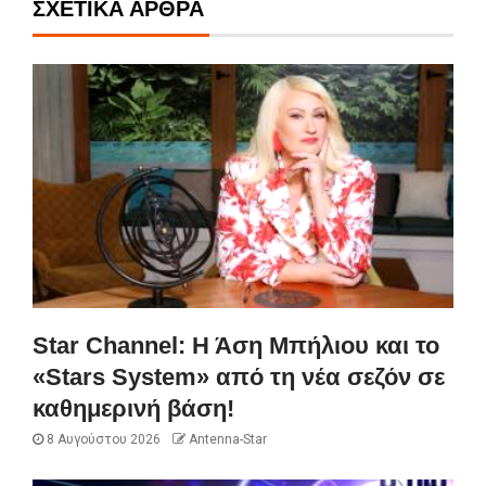
ΣΧΕΤΙΚΆ ΆΡΘΡΑ
Star Channel: Η Άση Μπήλιου και το
«Stars System» από τη νέα σεζόν σε
καθημερινή βάση!
8 Αυγούστου 2026
Antenna-Star