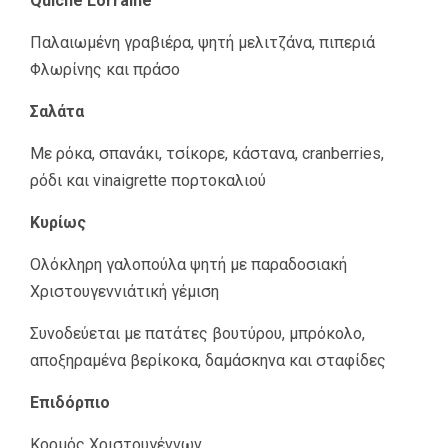
Quiche Lorraine
Παλαιωμένη γραβιέρα, ψητή μελιτζάνα, πιπεριά
Φλωρίνης και πράσο
Σαλάτα
Με ρόκα, σπανάκι, τσίκορε, κάστανα, cranberries,
ρόδι και vinaigrette πορτοκαλιού
Κυρίως
Ολόκληρη γαλοπούλα ψητή με παραδοσιακή
Χριστουγεννιάτική γέμιση
Συνοδεύεται με πατάτες βουτύρου, μπρόκολο,
αποξηραμένα βερίκοκα, δαμάσκηνα και σταφίδες
Επιδόρπιο
Κορμός Χριστουγέννων