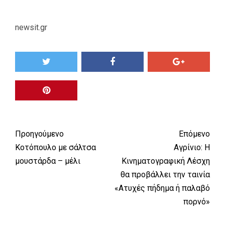
newsit.gr
Προηγούμενο
Επόμενο
Κοτόπουλο με σάλτσα
Αγρίνιο: Η
μουστάρδα – μέλι
Κινηματογραφική Λέσχη
θα προβάλλει την ταινία
«Ατυχές πήδημα ή παλαβό
πορνό»