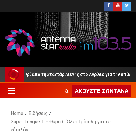
ομά Ανρί από τη Σταντάρ Λιέγης στο Αγρίνιο για την επίθεση;
ΑΚΟΎΣΤΕ ΖΩΝΤΑΝΆ
Home
Ειδήσεις
Super League 1 – Θύρα 6: Όλοι Τρίπολη για το
«διπλό»