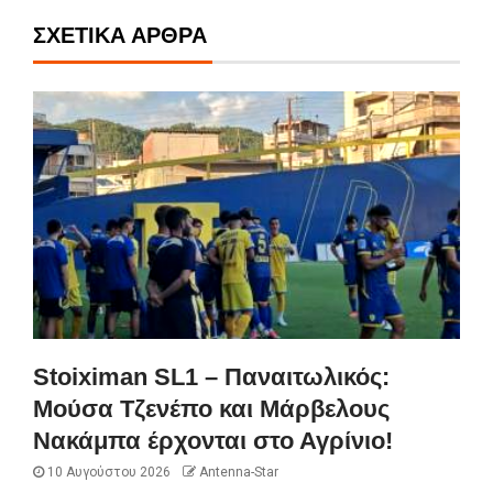
ΣΧΕΤΙΚΆ ΆΡΘΡΑ
Stoiximan SL1 – Παναιτωλικός:
Μούσα Τζενέπο και Μάρβελους
Νακάμπα έρχονται στο Αγρίνιο!
10 Αυγούστου 2026
Antenna-Star