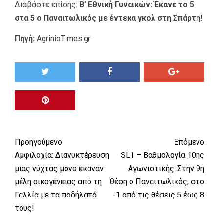
Διαβάστε επίσης:
Β’ Εθνική Γυναικών: Έκανε το 5
στα 5 ο Παναιτωλικός με έντεκα γκολ στη Σπάρτη!
Πηγή:
AgrinioTimes.gr
Προηγούμενο
Επόμενο
Αμφιλοχία: Διανυκτέρευση
SL1 – Βαθμολογία 10ης
μιας νύχτας μόνο έκαναν
Αγωνιστικής: Στην 9η
μέλη οικογένειας από τη
θέση ο Παναιτωλικός, στο
Γαλλία με τα ποδήλατά
-1 από τις θέσεις 5 έως 8
τους!