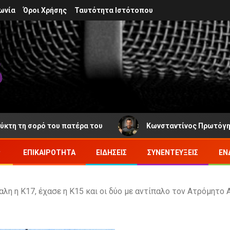
ωνία
Όροι Χρήσης
Ταυτότητα Ιστότοπου
σορό του πατέρα του
Κωνσταντίνος Πρωτόγηρος: Νέα 
ΕΠΙΚΑΙΡΌΤΗΤΑ
ΕΙΔΉΣΕΙΣ
ΣΥΝΕΝΤΕΎΞΕΙΣ
ΕΝ
αλη η Κ17, έχασε η Κ15 και οι δύο με αντίπαλο τον Ατρόμητο