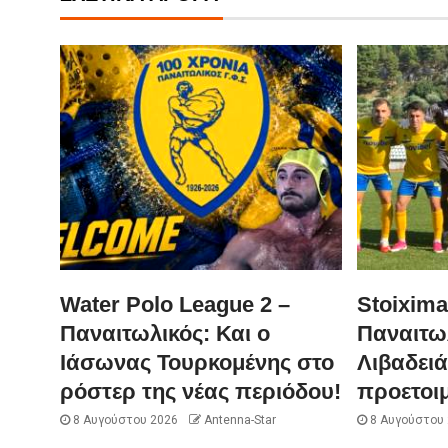
Water Polo League 2 –
Stoixima
Παναιτωλικός: Και ο
Παναιτω
Ιάσωνας Τουρκομένης στο
Λιβαδειά
ρόστερ της νέας περιόδου!
προετοι
8 Αυγούστου 2026
Antenna-Star
8 Αυγούστου