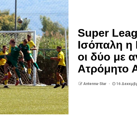
Super Leag
Ισόπαλη η 
οι δύο με 
Ατρόμητο 
Antenna-Star
16 Δεκεμβρ