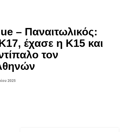
ue – Παναιτωλικός:
Κ17, έχασε η Κ15 και
αντίπαλο τον
Αθηνών
ίου 2025