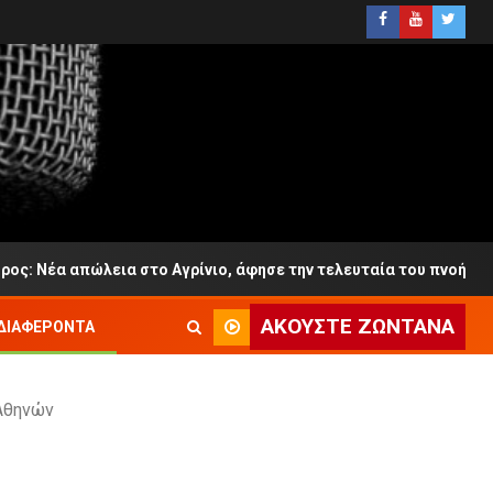
απώλεια στο Αγρίνιο, άφησε την τελευταία του πνοή σε ηλικία 6
ΑΚΟΎΣΤΕ ΖΩΝΤΑΝΆ
ΔΙΑΦΈΡΟΝΤΑ
 Αθηνών