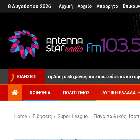
8 Αυγούστου 2026
Αρχική
Αρχείο
Απόρρητο
Επικοιν
ύθερος μετά τη Δίκη ο 55χρονος που κρατούσε σε καταψύκτη τη 
ΕΙΔΉΣΕΙΣ
ΚΟΙΝΩΝΊΑ
ΠΟΛΙΤΙΣΜΌΣ
ΔΥΤΙΚΉ ΕΛΛΆΔΑ
Home
Ειδήσεις
Super League – Παναιτωλικός: Ισόπ