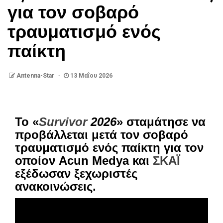
για τον σοβαρό
τραυματισμό ενός
παίκτη
Antenna-Star
13 Μαΐου 2026
Το «
Survivor
2026
» σταμάτησε να
προβάλλεται μετά τον σοβαρό
τραυματισμό ενός παίκτη για τον
οποίον Acun Medya και
ΣΚΑΪ
εξέδωσαν ξεχωριστές
ανακοινώσεις.