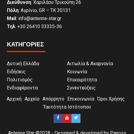
Διεύθυνση
: Χαριλάου Τρικούπη 26
Πόλη
: Αγρίνιο, GR – ΤΚ 30131
Mail
: info@antenna-star.gr
Τηλ
: +30 26410 33335-36
ΚΑΤΗΓΟΡΙΕΣ
Δυτική Ελλάδα
Αιτωλία & Ακαρνανία
Ειδήσεις
Κοινωνία
Πολιτισμός
Επικαιρότητα
Ενδιαφέροντα
Συνεντεύξεις
Αρχική
Αρχείο
Απόρρητο
Επικοινωνία
Όροι Χρήσης
Ταυτότητα Ιστότοπου
Antenna Star ©2018 - Designed & developed by Panoss