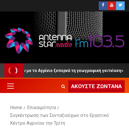
ίων με το Αγρίνιο ξεπερνά τη γεωγραφική γειτνίαση»
ΑΚΟΎΣΤΕ ΖΩΝΤΑΝΆ
Home
Επικαιρότητα
Συγκέντρωση των Συνταξιούχων στο Εργατικό
Κέντρο Αγρινίου την Τρίτη