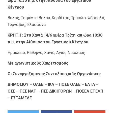
ώρα 10:30 π.μ. στην Αίθουσα του Εργατικού
Κέντρου
Βόλος, Τσιμέντα Βόλου, Καρδίτσα, Τρίκαλα, Φάρσαλα,
Τύρναβος, Ελασσόνα
ΚΡΗΤΗ :
Στα Χανιά 14/6
ημέρα
Τρίτη και ώρα 10:30
π.μ. στην Αίθουσα του Εργατικού Κέντρου
Ηράκλειο, Ρέθυμνο, Χανιά, Άγιος Νικόλαος
Με αγωνιστικούς Χαιρετισμούς
Οι Συνεργαζόμενες Συνταξιουχικές Οργανώσεις
ΔΗΜΟΣΙΟΥ – OAEE – ΙΚΑ – ΠΟΣΕ ΟΑΕΕ – ΕΛΤΑ –
ΟΣΕ – ΠΕΣ ΝΑΤ –
ΠΣΣ ΔΙΚΗΓΟΡΩΝ – ΠΟΣΕΑ ΕΤΕΑΠ
– ΕΣΤΑΜΕΔΕ