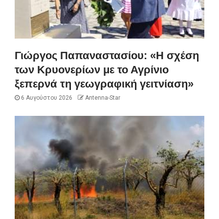
Γιώργος Παπαναστασίου: «Η σχέση
των Κρυονερίων με το Αγρίνιο
ξεπερνά τη γεωγραφική γειτνίαση»
6 Αυγούστου 2026
Antenna-Star