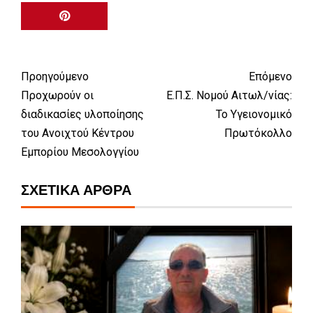
Προηγούμενο
Επόμενο
Προχωρούν οι
Ε.Π.Σ. Νομού Αιτωλ/νίας:
διαδικασίες υλοποίησης
Το Υγειονομικό
του Ανοιχτού Κέντρου
Πρωτόκολλο
Εμπορίου Μεσολογγίου
ΣΧΕΤΙΚΆ ΆΡΘΡΑ