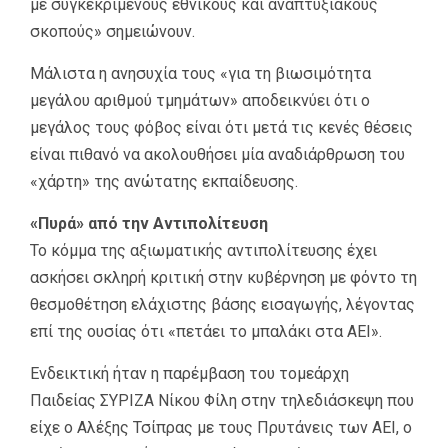
με συγκεκριμένους εθνικούς και αναπτυξιακούς
σκοπούς» σημειώνουν.
Μάλιστα η ανησυχία τους «για τη βιωσιμότητα
μεγάλου αριθμού τμημάτων» αποδεικνύει ότι ο
μεγάλος τους φόβος είναι ότι μετά τις κενές θέσεις
είναι πιθανό να ακολουθήσει μία αναδιάρθρωση του
«χάρτη» της ανώτατης εκπαίδευσης.
«Πυρά» από την Αντιπολίτευση
Το κόμμα της αξιωματικής αντιπολίτευσης έχει
ασκήσει σκληρή κριτική στην κυβέρνηση με φόντο τη
θεσμοθέτηση ελάχιστης βάσης εισαγωγής, λέγοντας
επί της ουσίας ότι «πετάει το μπαλάκι στα ΑΕΙ».
Ενδεικτική ήταν η παρέμβαση του τομεάρχη
Παιδείας ΣΥΡΙΖΑ Νίκου Φίλη στην τηλεδιάσκεψη που
είχε ο Αλέξης Τσίπρας με τους Πρυτάνεις των ΑΕΙ, ο