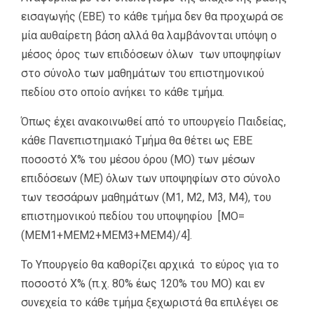
εισαγωγής (ΕΒΕ) το κάθε τμήμα δεν θα προχωρά σε
μία αυθαίρετη βάση αλλά θα λαμβάνονται υπόψη ο
μέσος όρος των επιδόσεων όλων των υποψηφίων
στο σύνολο των μαθημάτων του επιστημονικού
πεδίου στο οποίο ανήκει το κάθε τμήμα.
Όπως έχει ανακοινωθεί από το υπουργείο Παιδείας,
κάθε Πανεπιστημιακό Τμήμα θα θέτει ως ΕΒΕ
ποσοστό Χ% του μέσου όρου (ΜΟ) των μέσων
επιδόσεων (ΜΕ) όλων των υποψηφίων στο σύνολο
των τεσσάρων μαθημάτων (Μ1, Μ2, Μ3, Μ4), του
επιστημονικού πεδίου του υποψηφίου [ΜΟ=
(ΜΕΜ1+ΜΕΜ2+ΜΕΜ3+ΜΕΜ4)/4].
Το Υπουργείο θα καθορίζει αρχικά το εύρος για το
ποσοστό Χ% (π.χ. 80% έως 120% του ΜΟ) και εν
συνεχεία το κάθε τμήμα ξεχωριστά θα επιλέγει σε