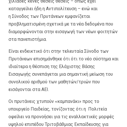
χιλιάδες κενές θέσεις θέσεις – όπως έχει
καταγγείλει ήδη η Αντιπολίτευση – ενώ και
η Σύνοδος των Πρυτάνεων εμφανίζεται
προβληματισμένη σχετικά με τα νέα δεδομένα που
διαμορφώνονται στην εισαγωγή των νέων φοιτητών
στα πανεπιστήμια.
Είναι ενδεικτικό ότι στην τελευταία Σύνοδο των
Πρυτάνεων επισημάνθηκε ότι ότι το νέο σύστημα και
ιδιαίτερα η θέσπιση της Ελάχιστης Βάσης
Εισαγωγής συνεπάγεται μια σημαντική μείωση του
συνολικού αριθμού των μαθητών/τριών που
εισάγονται στα ΑΕΙ.
Οι πρυτάνεις χτυπούν «καμπανάκι» προς το
υπουργείο Παιδείας, τονίζοντας ότι η Πολιτεία
οφείλει να προνοήσει για τις εναλλακτικές μορφές
υψηλού επιπέδου Τριτοβάθμιας Εκπαίδευσης για