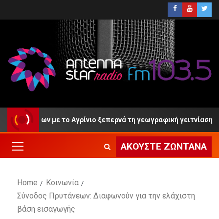
ερίων με το Αγρίνιο ξεπερνά τη γεωγραφική γειτνίαση»
ΑΚΟΎΣΤΕ ΖΩΝΤΑΝΆ
Home
Κοινωνία
Σύνοδος Πρυτάνεων: Διαφωνούν για την ελάχιστη
βάση εισαγωγής