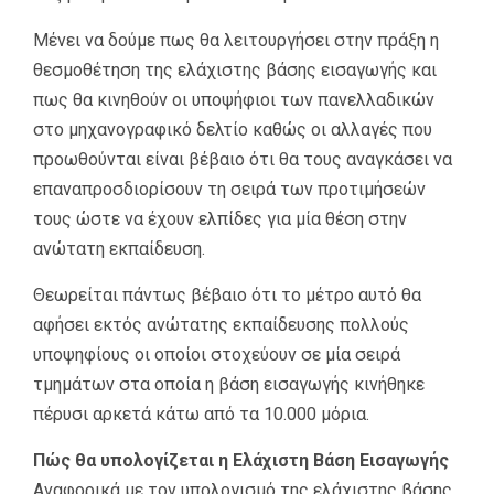
Μένει να δούμε πως θα λειτουργήσει στην πράξη η
θεσμοθέτηση της ελάχιστης βάσης εισαγωγής και
πως θα κινηθούν οι υποψήφιοι των πανελλαδικών
στο μηχανογραφικό δελτίο καθώς οι αλλαγές που
προωθούνται είναι βέβαιο ότι θα τους αναγκάσει να
επαναπροσδιορίσουν τη σειρά των προτιμήσεών
τους ώστε να έχουν ελπίδες για μία θέση στην
ανώτατη εκπαίδευση.
Θεωρείται πάντως βέβαιο ότι το μέτρο αυτό θα
αφήσει εκτός ανώτατης εκπαίδευσης πολλούς
υποψηφίους οι οποίοι στοχεύουν σε μία σειρά
τμημάτων στα οποία η βάση εισαγωγής κινήθηκε
πέρυσι αρκετά κάτω από τα 10.000 μόρια.
Πώς θα υπολογίζεται η Ελάχιστη Βάση Εισαγωγής
Αναφορικά με τον υπολογισμό της ελάχιστης βάσης