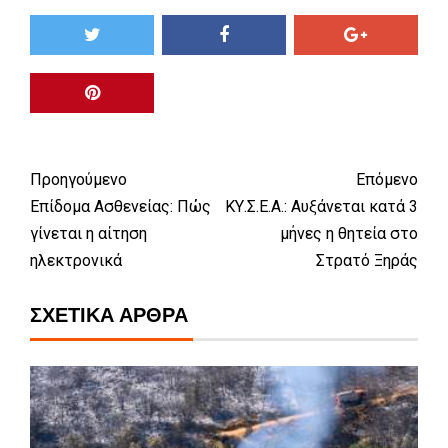
Προηγούμενο
Επόμενο
Επίδομα Ασθενείας: Πώς
ΚΥ.Σ.Ε.Α.: Αυξάνεται κατά 3
γίνεται η αίτηση
μήνες η θητεία στο
ηλεκτρονικά
Στρατό Ξηράς
ΣΧΕΤΙΚΆ ΆΡΘΡΑ