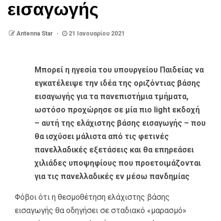
εισαγωγής
Antenna Star
21 Ιανουαρίου 2021
Μπορεί η ηγεσία του υπουργείου Παιδείας να
εγκατέλειψε την ιδέα της οριζόντιας βάσης
εισαγωγής για τα πανεπιστήμια τμήματα,
ωστόσο προχώρησε σε μία πιο light εκδοχή
– αυτή της ελάχιστης βάσης εισαγωγής – που
θα ισχύσει μάλιστα από τις φετινές
πανελλαδικές εξετάσεις και θα επηρεάσει
χιλιάδες υποψηφίους που προετοιμάζονται
για τις πανελλαδικές εν μέσω πανδημίας
Φόβοι ότι η θεσμοθέτηση ελάχιστης βάσης
εισαγωγής θα οδηγήσει σε σταδιακό «μαρασμό»