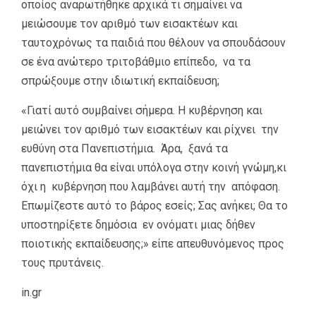
οποίος αναρωτήθηκε αρχικά τι σημαίνει να
μειώσουμε τον αριθμό των εισακτέων και
ταυτοχρόνως τα παιδιά που θέλουν να σπουδάσουν
σε ένα ανώτερο τριτοβάθμιο επίπεδο, να τα
σπρώξουμε στην ιδιωτική εκπαίδευση;
«Γιατί αυτό συμβαίνει σήμερα. Η κυβέρνηση και
μειώνει τον αριθμό των εισακτέων και ρίχνει την
ευθύνη στα Πανεπιστήμια. Άρα, ξανά τα
πανεπιστήμια θα είναι υπόλογα στην κοινή γνώμη,κι
όχι η κυβέρνηση που λαμβάνει αυτή την απόφαση.
Επωμίζεστε αυτό το βάρος εσείς; Σας ανήκει; Θα το
υποστηρίξετε δημόσια εν ονόματι μιας δήθεν
ποιοτικής εκπαίδευσης;» είπε απευθυνόμενος προς
τους πρυτάνεις.
in.gr