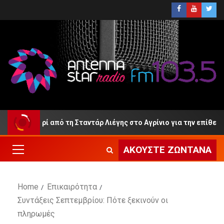
μά Ανρί από τη Σταντάρ Λιέγης στο Αγρίνιο για την επίθεση;
ΑΚΟΎΣΤΕ ΖΩΝΤΑΝΆ
Home
Επικαιρότητα
Συντάξεις Σεπτεμβρίου: Πότε ξεκινούν οι
πληρωμές