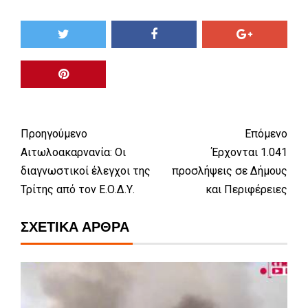
Προηγούμενο
Επόμενο
Αιτωλοακαρνανία: Οι
Έρχονται 1.041
διαγνωστικοί έλεγχοι της
προσλήψεις σε Δήμους
Τρίτης από τον Ε.Ο.Δ.Υ.
και Περιφέρειες
ΣΧΕΤΙΚΆ ΆΡΘΡΑ