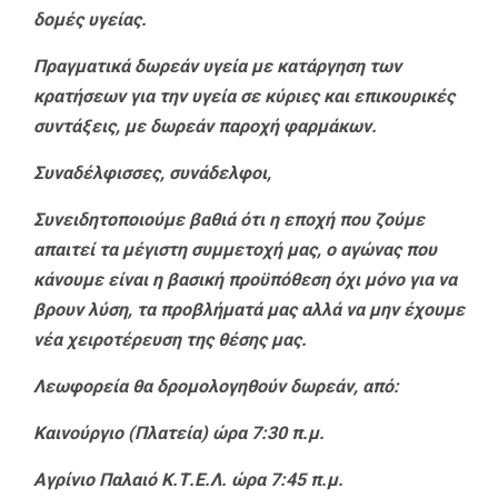
δομές υγείας.
Πραγματικά δωρεάν υγεία με κατάργηση των
κρατήσεων για την υγεία σε κύριες και επικουρικές
συντάξεις, με δωρεάν παροχή φαρμάκων.
Συναδέλφισσες, συνάδελφοι,
Συνειδητοποιούμε βαθιά ότι η εποχή που ζούμε
απαιτεί τα μέγιστη συμμετοχή μας, ο αγώνας που
κάνουμε είναι η βασική προϋπόθεση όχι μόνο για να
βρουν λύση, τα προβλήματά μας αλλά να μην έχουμε
νέα χειροτέρευση της θέσης μας.
Λεωφορεία θα δρομολογηθούν δωρεάν, από:
Καινούργιο (Πλατεία) ώρα 7:30 π.μ.
Αγρίνιο Παλαιό Κ.Τ.Ε.Λ. ώρα 7:45 π.μ.