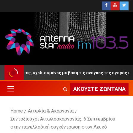
ιδικότητες, σχεδιασμένες με βάση τις ανάγκες της αγοράς εργασία
ΑΚΟΎΣΤΕ ΖΩΝΤΑΝΆ
Home
Αιτωλία & Ακαρνανία
Συνταξιούχοι Αιτωλοακαρνανίας: 6 Σεπτεμβρίου
στην πανελλαδική συγκέντρωση στον Λευκό