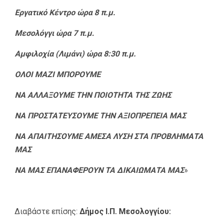
Εργατικό Κέντρο ώρα 8 π.μ.
Μεσολόγγι ώρα 7 π.μ.
Αμφιλοχία (Λιμάνι) ώρα 8:30 π.μ.
ΟΛΟΙ ΜΑΖΙ ΜΠΟΡΟΥΜΕ
ΝΑ ΑΛΛΑΞΟΥΜΕ ΤΗΝ ΠΟΙΟΤΗΤΑ ΤΗΣ ΖΩΗΣ
ΝΑ ΠΡΟΣΤΑΤΕΥΣΟΥΜΕ ΤΗΝ ΑΞΙΟΠΡΕΠΕΙΑ ΜΑΣ
ΝΑ ΑΠΑΙΤΗΣΟΥΜΕ ΑΜΕΣΑ ΛΥΣΗ ΣΤΑ ΠΡΟΒΛΗΜΑΤΑ
ΜΑΣ
ΝΑ ΜΑΣ ΕΠΑΝΑΦΕΡΟΥΝ ΤΑ ΔΙΚΑΙΩΜΑΤΑ ΜΑΣ
»
Διαβάστε επίσης:
Δήμος Ι.Π. Μεσολογγίου: