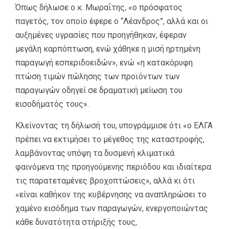
Όπως δήλωσε ο κ. Μωραΐτης, «ο πρόσφατος
παγετός, τον οποίο έφερε ο “Λέανδρος”, αλλά και οι
αυξημένες υγρασίες που προηγήθηκαν, έφεραν
μεγάλη καρπόπτωση, ενώ χάθηκε η μισή ηρτημένη
παραγωγή εσπεριδοειδών», ενώ «η κατακόρυφη
πτώση τιμών πώλησης των προϊόντων των
παραγωγών οδηγεί σε δραματική μείωση του
εισοδήματός τους».
Κλείνοντας τη δήλωσή του, υπογράμμισε ότι «ο ΕΛΓΑ
πρέπει να εκτιμήσει το μέγεθος της καταστροφής,
λαμβάνοντας υπόψη τα δυσμενή κλιματικά
φαινόμενα της προηγούμενης περιόδου και ιδιαίτερα
τις παρατεταμένες βροχοπτώσεις», αλλά κι ότι
«είναι καθήκον της κυβέρνησης να αναπληρώσει το
χαμένο εισόδημα των παραγωγών, ενεργοποιώντας
κάθε δυνατότητα στήριξής τους,