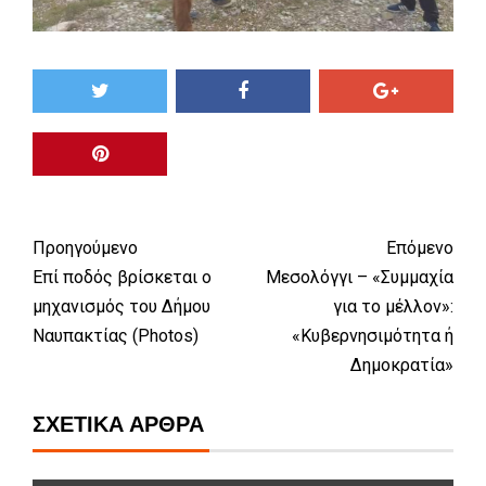
Προηγούμενο
Επόμενο
Επί ποδός βρίσκεται ο
Μεσολόγγι – «Συμμαχία
μηχανισμός του Δήμου
για το μέλλον»:
Ναυπακτίας (Photos)
«Κυβερνησιμότητα ή
Δημοκρατία»
ΣΧΕΤΙΚΆ ΆΡΘΡΑ