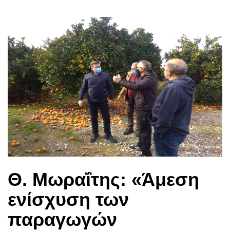
Θ. Μωραΐτης: «Άμεση
ενίσχυση των
παραγωγών