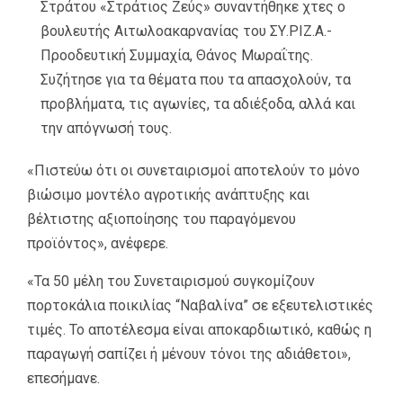
Στράτου «Στράτιος Ζεύς» συναντήθηκε χτες ο
βουλευτής Αιτωλοακαρνανίας του ΣΥ.ΡΙΖ.Α.-
Προοδευτική Συμμαχία, Θάνος Μωραΐτης.
Συζήτησε για τα θέματα που τα απασχολούν, τα
προβλήματα, τις αγωνίες, τα αδιέξοδα, αλλά και
την απόγνωσή τους.
«Πιστεύω ότι οι συνεταιρισμοί αποτελούν το μόνο
βιώσιμο μοντέλο αγροτικής ανάπτυξης και
βέλτιστης αξιοποίησης του παραγόμενου
προϊόντος», ανέφερε.
«Τα 50 μέλη του Συνεταιρισμού συγκομίζουν
πορτοκάλια ποικιλίας “Ναβαλίνα” σε εξευτελιστικές
τιμές. Το αποτέλεσμα είναι αποκαρδιωτικό, καθώς η
παραγωγή σαπίζει ή μένουν τόνοι της αδιάθετοι»,
επεσήμανε.