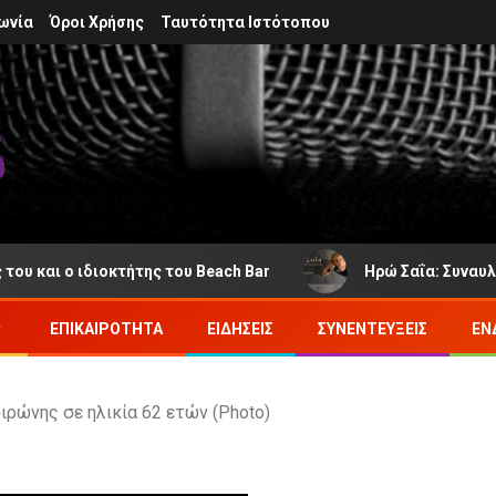
ωνία
Όροι Χρήσης
Ταυτότητα Ιστότοπου
 ιδιοκτήτης του Beach Bar
Ηρώ Σαΐα: Συναυλία στο Φρ
ΕΠΙΚΑΙΡΌΤΗΤΑ
ΕΙΔΉΣΕΙΣ
ΣΥΝΕΝΤΕΎΞΕΙΣ
ΕΝ
ιρώνης σε ηλικία 62 ετών (Photo)