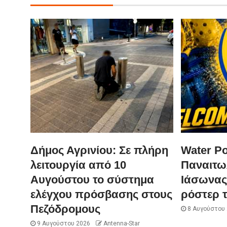
Δήμος Αγρινίου: Σε πλήρη
Water Po
λειτουργία από 10
Παναιτωλ
Αυγούστου το σύστημα
Ιάσωνας
ελέγχου πρόσβασης στους
ρόστερ τ
Πεζόδρομους
8 Αυγούστου
9 Αυγούστου 2026
Antenna-Star