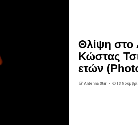
Θλίψη στο 
Κώστας Τσι
ετών (Phot
Antenna Star
13 Νοεμβρί