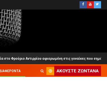
ούριο Αντιρρίου αφιερωμένη στις γυναίκες που σημάδεψαν το Ρε
ΑΚΟΎΣΤΕ ΖΩΝΤΑΝΆ
ΔΙΑΦΈΡΟΝΤΑ