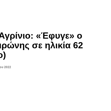
Αγρίνιο: «Έφυγε» ο
ρώνης σε ηλικία 62
o)
ου 2022