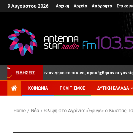
9 Αυγούστου 2026
Αρχική
Αρχείο
Απόρρητο
Επικοιν
ΕΙΔΉΣΕΙΣ
μόλις 4 ετών πνίγηκε σε πισίνα, προσήχθησαν οι γονείς του και ο
ΚΟΙΝΩΝΊΑ
ΠΟΛΙΤΙΣΜΌΣ
ΔΥΤΙΚΉ ΕΛΛΆΔΑ
Home
Νέα
Θλίψη στο Αγρίνιο: «Έφυγε» ο Κώστας Τσ