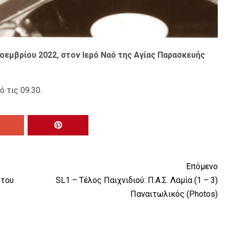
Νοεμβρίου 2022, στον Ιερό Ναό της Αγίας Παρασκευής
 τις 09.30.
Επόμενο
 του
SL1 – Τέλος Παιχνιδιού: Π.Α.Σ. Λαμία (1 – 3)
Παναιτωλικός (Photos)