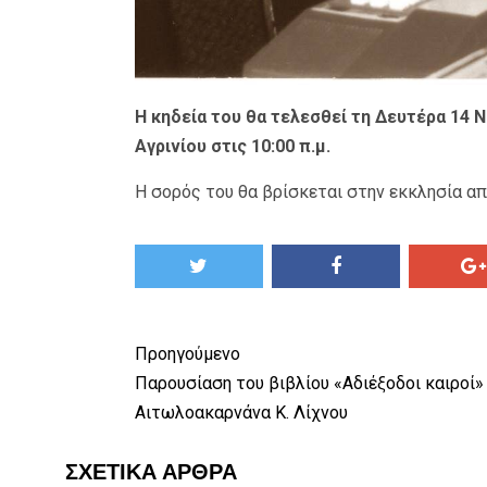
Η κηδεία του θα τελεσθεί τη Δευτέρα 14 
Αγρινίου στις 10:00 π.μ.
Η σορός του θα βρίσκεται στην εκκλησία από
Προηγούμενο
Παρουσίαση του βιβλίου «Αδιέξοδοι καιροί»
Αιτωλοακαρνάνα Κ. Λίχνου
ΣΧΕΤΙΚΆ ΆΡΘΡΑ