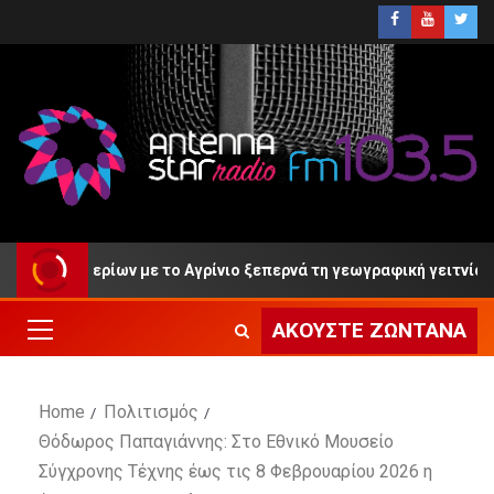
ρυονερίων με το Αγρίνιο ξεπερνά τη γεωγραφική γειτνίαση»
ΑΚΟΎΣΤΕ ΖΩΝΤΑΝΆ
Home
Πολιτισμός
Θόδωρος Παπαγιάννης: Στο Εθνικό Μουσείο
Σύγχρονης Τέχνης έως τις 8 Φεβρουαρίου 2026 η