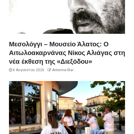
Μεσολόγγι – Μουσείο Άλατος: Ο
Αιτωλοακαρνάνας Νίκος Αλιάγας στη
νέα έκθεση της «Διεξόδου»
6 Αυγούστου 2026
Antenna-Star