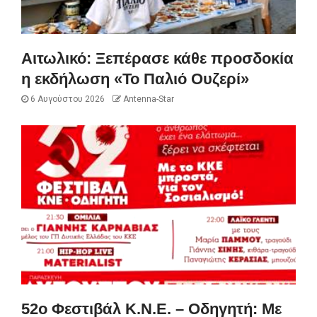
Αιτωλικό: Ξεπέρασε κάθε προσδοκία
η εκδήλωση «Το Παλιό Ουζερί»
6 Αυγούστου 2026
Antenna-Star
52ο Φεστιβάλ Κ.Ν.Ε. – Οδηγητή: Με