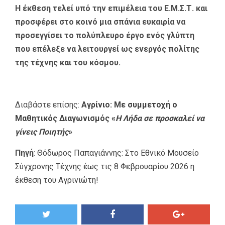
Η έκθεση τελεί υπό την επιμέλεια του Ε.Μ.Σ.Τ. και
προσφέρει στο κοινό μια σπάνια ευκαιρία να
προσεγγίσει το πολύπλευρο έργο ενός γλύπτη
που επέλεξε να λειτουργεί ως ενεργός πολίτης
της τέχνης και του κόσμου.
Διαβάστε επίσης:
Αγρίνιο: Με συμμετοχή ο
Μαθητικός Διαγωνισμός «
Η Λήδα σε προσκαλεί να
γίνεις Ποιητής
»
Πηγή
:
Θόδωρος Παπαγιάννης: Στο Εθνικό Μουσείο
Σύγχρονης Τέχνης έως τις 8 Φεβρουαρίου 2026 η
έκθεση του Αγρινιώτη!