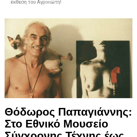
έκθεση του Αγρινιώτη!
Θόδωρος Παπαγιάννης:
Στο Εθνικό Μουσείο
Σύγχρονης Τέχνης έως