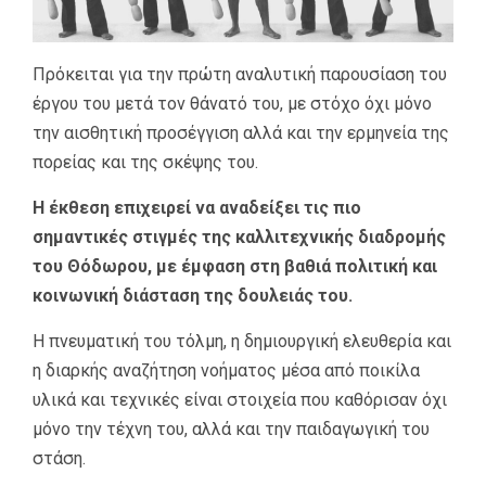
Πρόκειται για την πρώτη αναλυτική παρουσίαση του
έργου του μετά τον θάνατό του, με στόχο όχι μόνο
την αισθητική προσέγγιση αλλά και την ερμηνεία της
πορείας και της σκέψης του.
Η έκθεση επιχειρεί να αναδείξει τις πιο
σημαντικές στιγμές της καλλιτεχνικής διαδρομής
του Θόδωρου, με έμφαση στη βαθιά πολιτική και
κοινωνική διάσταση της δουλειάς του.
Η πνευματική του τόλμη, η δημιουργική ελευθερία και
η διαρκής αναζήτηση νοήματος μέσα από ποικίλα
υλικά και τεχνικές είναι στοιχεία που καθόρισαν όχι
μόνο την τέχνη του, αλλά και την παιδαγωγική του
στάση.