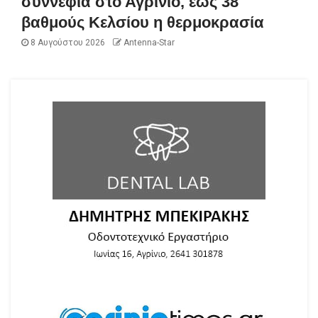
συννεφιά στο Αγρίνιο, έως 38
βαθμούς Κελσίου η θερμοκρασία
8 Αυγούστου 2026
Antenna-Star