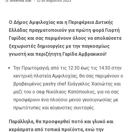
Antenna Star
30 Απριλίου 2023
Ο Δήμος Αμφιλοχίας και η Περιφέρεια Δυτικής
Ελλάδας πραγματοποιούν για πρώτη φορά Γιορτή
Γαρίδας και σας περιμένουν όλους να απολαύσετε
ξεχωριστές δημιουργίες με την παγκοσμίως
γνωστή και περιζήτητη Γαρίδα Αμβρακικού!
Την Πρωτομαγιά, από τις 12:30 έως τις 14:30 στην
κεντρική πλατεία Αμφιλοχίας, θα σας περιμένουν ο
βραβευμένος pastry chef Ευάγγελος Χασιώτης και
μαζί του ο σεφ Νικόλαος Καπόπουλος, για να σας
προσφέρουν ένα πλούσιο μενού γευσιγνωσίας με
πρωτότυπες και εύγευστες συνταγές.
Παράλληλα, θα προσφερθεί ποτό και γλυκό και
κεράσματα από τοπικά προϊόντα, ενώ την