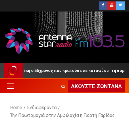
τη Δίκη ο 55χρονος που κρατούσε σε καταψύκτη τη σορό του πα
ΑΚΟΎΣΤΕ ΖΩΝΤΑΝΆ
Home
Ενδιαφέροντα
Την Πρωτομαγιά στην Αμφιλοχία η Γιορτή Γαρίδας