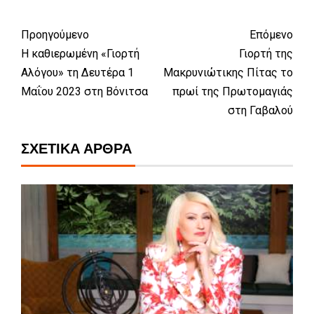
Προηγούμενο
Επόμενο
Η καθιερωμένη «Γιορτή
Γιορτή της
Αλόγου» τη Δευτέρα 1
Μακρυνιώτικης Πίτας το
Μαΐου 2023 στη Βόνιτσα
πρωί της Πρωτομαγιάς
στη Γαβαλού
ΣΧΕΤΙΚΆ ΆΡΘΡΑ