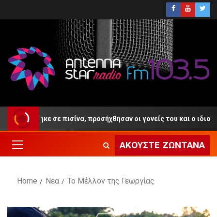
ν πνίγηκε σε πισίνα, προσήχθησαν οι γονείς του και ο ιδιοκτήτης
ΑΚΟΎΣΤΕ ΖΩΝΤΑΝΆ
Home
Νέα
Το Μέλλον της Γεωργίας