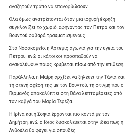
αναζητούν τρόπο να επανορθώσουν.
Όλα όμως ανατρέπονται όταν μια ισχυρή έκρηξη
συγκλονίζει το χωριό, αφήνοντας τον Πέτρο και τον
Βουντού σοβαρά τραυματισμένους.
Στο Νοσοκομείο, η Άρτεμις αγωνιά για την υγεία του
Πέτρου, ενώ οι κάτοικοι προσπαθούν να
ανακαλύψουν ποιος κρύβεται πίσω από την επίθεση.
Παράλληλα, η Μαίρη αρχίζει να ζηλεύει την Τάνια και
τη στενή σχέση της με τον Βουντού, τη στιγμή που ο
Γερμανός αποκαλύπτει στη Βάνα λεπτομέρειες από
τον καβγά του Μαρία Τερέζα.
Η Ιρίνα και η Σοφία έρχονται πιο κοντά με τον
Δημήτρη, ενώ ο ίδιος δυσκολεύεται στην ιδέα πως η
Ανθούλα θα φύγει για σπουδές.