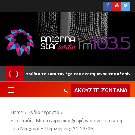
 τα τραγούδια του και τον ήχο του αγαπημένου του κλαρίνου
ΑΚΟΎΣΤΕ ΖΩΝΤΑΝΆ
Home
Ενδιαφέροντα
«Το Παιδί»: Μια ισχυρή έκρηξη φέρνει αναστάτωση
στο Νεοχώρι – Περιλήψεις (21-23/06)