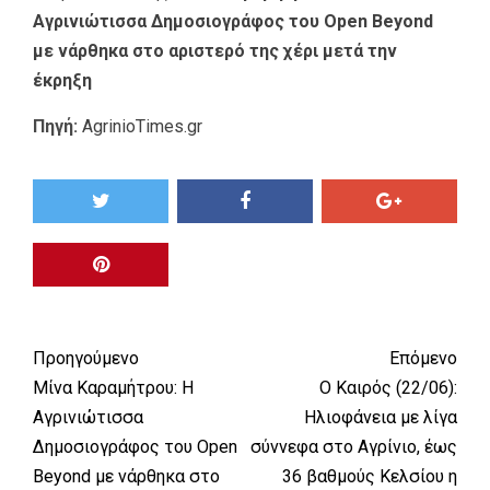
Αγρινιώτισσα Δημοσιογράφος του Open Beyond
με νάρθηκα στο αριστερό της χέρι μετά την
έκρηξη
Πηγή:
AgrinioTimes.gr
Προηγούμενο
Επόμενο
Μίνα Καραμήτρου: Η
Ο Καιρός (22/06):
Αγρινιώτισσα
Ηλιοφάνεια με λίγα
Δημοσιογράφος του Open
σύννεφα στο Αγρίνιο, έως
Beyond με νάρθηκα στο
36 βαθμούς Κελσίου η