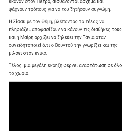
έκαναν στον Πέτρο, αισθάνονται άσχημα και
ψάχνουν τρόπους για να του ζητήσουν συγνώμη.
Η Σίσσυ με τον Θέμη, βλέποντας το τέλος να
πλησιάζει, αποφασίζουν να κάνουν τις διαθήκες τους
και η Μαίρη αρχίζει να ζηλεύει την Τάνια όταν
συνειδητοποιεί ό,τι ο Βουντού την γνωρίζει και της
μιλάει στον ενικό.
Τέλος, μια μεγάλη έκρηξη φέρνει αναστάτωση σε όλο
το χωριό.