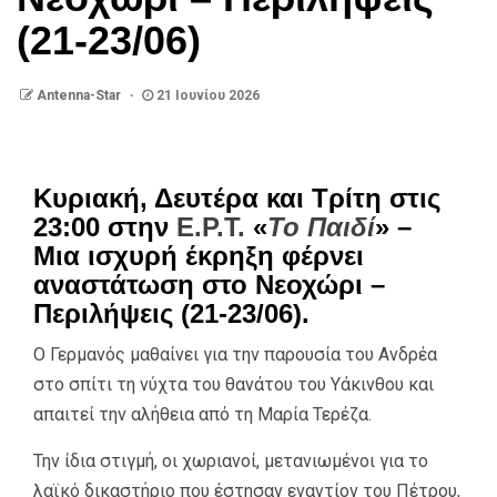
(21-23/06)
Antenna-Star
21 Ιουνίου 2026
Κυριακή, Δευτέρα και Τρίτη στις
23:00 στην
Ε.Ρ.Τ.
«
Το Παιδί
» –
Μια ισχυρή έκρηξη φέρνει
αναστάτωση στο Νεοχώρι –
Περιλήψεις (21-23/06).
Ο Γερμανός μαθαίνει για την παρουσία του Ανδρέα
στο σπίτι τη νύχτα του θανάτου του Υάκινθου και
απαιτεί την αλήθεια από τη Μαρία Τερέζα.
Την ίδια στιγμή, οι χωριανοί, μετανιωμένοι για το
λαϊκό δικαστήριο που έστησαν εναντίον του Πέτρου,