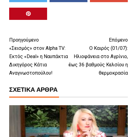
Προηγούμενο
Επόμενο
«Σεισμός» στον Alpha TV:
Ο Καιρός (01/07):
Εκτός «Deal» η Ναυπάκτια
Ηλιοφάνεια στο Αγρίνιο,
Δικηγόρος Κάτια
έως 36 βαθμούς Κελσίου η
Αναγνωστοπούλου!
θερμοκρασία
ΣΧΕΤΙΚΆ ΆΡΘΡΑ