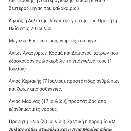
Δευτερόλης ή Δευτερογιούλης, επειδή είναι ο
δεύτερος μήνας του καλοκαιριού.
Αηλιάς ή Αηλιάτης, λόγω της γιορτής του Προφήτη
Ηλία στις 20 Ιουλίου.
Μεγάλες θρησκευτικές γιορτές του μήνα:
Αγίων Αναργύρων, Κοσμά και Δαμιανού, ιατρών που
εξασκούσαν αφιλοκερδώς το επάγγελμά τους (1
Ιουλίου)
Αγίας Κυριακής (7 Ιουλίου), προστάτιδας ανθρώπων
και ζώων από ασθένειες.
Αγίας Μαρίνας (17 Ιουλίου), προστάτιδας από
εξανθηματικές νόσους.
Προφήτη Ηλία (20 Ιουλίου). Σχετική η παροιμία «
Ο
Αηλιάς κόβει σταφύλια και η Αγιά Μαρίνα σύκα
».