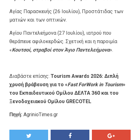
Αγίας Παρασκευής (26 Ιουλίου), Προστάτιδας των
ματιών και των οπτικών.
Αγίου Παντελεήμονα (27 Ιουλίου), ιατρού που
θεράπευε αφιλοκερδώς. Σχετική και η παροιμία
«
Κουτσοί, στραβοί στον Άγιο Παντελεήμονα
».
Διαβάστε επίσης:
Tourism Awards 2026: Διπλή
χρυσή βράβευση για το «
Fast ForWork in Tourism
»
του Εκπαιδευτικού Ομίλου ΔΕΛΤΑ 360 και του
Ξενοδοχειακού Ομίλου GRECOTEL
Πηγή:
AgrinioTimes.gr