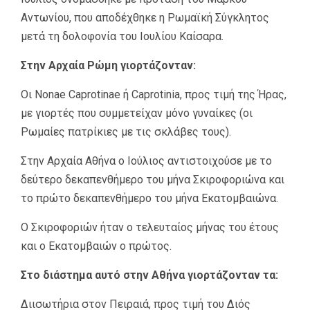
Αντωνίου, που αποδέχθηκε η Ρωμαϊκή Σύγκλητος
μετά τη δολοφονία του Ιουλίου Καίσαρα.
Στην Αρχαία Ρώμη γιορτάζονταν:
Οι Nonae Caprotinae ή Caprotinia, προς τιμή της Ήρας,
με γιορτές που συμμετείχαν μόνο γυναίκες (οι
Ρωμαίες πατρίκιες με τις σκλάβες τους).
Στην Αρχαία Αθήνα ο Ιούλιος αντιστοιχούσε με το
δεύτερο δεκαπενθήμερο του μήνα Σκιροφοριώνα και
το πρώτο δεκαπενθήμερο του μήνα Εκατομβαιώνα.
Ο Σκιροφοριών ήταν ο τελευταίος μήνας του έτους
και ο Εκατομβαιών ο πρώτος.
Στο διάστημα αυτό στην Αθήνα γιορτάζονταν τα:
Διισωτήρια στον Πειραιά, προς τιμή του Διός