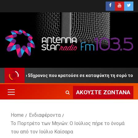
ίκη ο 55χρονος που κρατούσε σε καταψύκτη τη σορό του πατέρα 
ΑΚΟΎΣΤΕ ΖΩΝΤΑΝΆ
Home
Ενδιαφέροντα
Το Πορτρέτο των Μηνών: Ο Ιούλιος πήρε το όνομά
του από τον Ιούλιο Καίσαρα