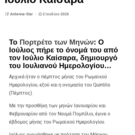
Antenna-Star
2 Ιουλίου 2026
Το
Πορτρέτο των Μηνών
: Ο
Ιούλιος πήρε το όνομά του από
τον Ιούλιο Καίσαρα, δημιουργό
του Ιουλιανού Ημερολογίου…
Αρχικά ήταν ο πέμπτος μήνας του Ρωμαϊκού
Ημερολογίου, εξού και η ονομασία του Quintilis
(Πέμπτος).
Με την προσθήκη των μηνών Ιανουαρίου και
Φεβρουαρίου από τον Νουμά Πομπίλιο, έγινε ο
έβδομος μήνας του Ρωμαϊκού Ημερολογίου.
Ιούλιος ονομάσθηκε με πρόταση του Μάρκου