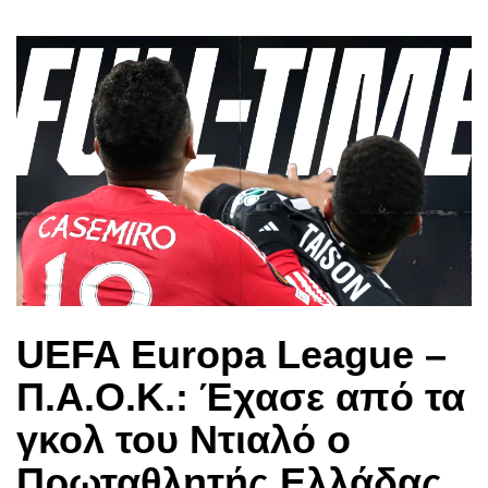
UEFA Europa League –
Π.Α.Ο.Κ.: Έχασε από τα
γκολ του Ντιαλό ο
Πρωταθλητής Ελλάδας