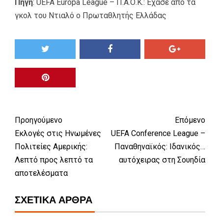
Πηγή
:
UEFA Europa League – Π.Α.Ο.Κ.: Έχασε από τα
γκολ του Ντιαλό ο Πρωταθλητής Ελλάδας
Προηγούμενο
Επόμενο
Εκλογές στις Ηνωμένες
UEFA Conference League –
Πολιτείες Αμερικής:
Παναθηναϊκός: Ιδανικός…
Λεπτό προς λεπτό τα
αυτόχειρας στη Σουηδία
αποτελέσματα
ΣΧΕΤΙΚΆ ΆΡΘΡΑ