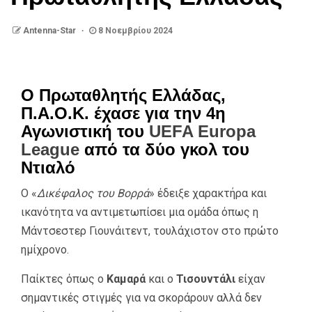
Antenna-Star
8 Νοεμβρίου 2024
Ο Πρωταθλητής Ελλάδας,
Π.Α.Ο.Κ. έχασε για την 4η
Αγωνιστική του
UEFA Europa
League
από τα δύο γκολ του
Ντιαλό
Ο «
Δικέφαλος του Βορρά
» έδειξε χαρακτήρα και
ικανότητα να αντιμετωπίσει μια ομάδα όπως η
Μάντσεστερ Γιουνάιτεντ, τουλάχιστον στο πρώτο
ημίχρονο.
Παίκτες όπως ο
Καμαρά
και ο
Τισουντάλι
είχαν
σημαντικές στιγμές για να σκοράρουν αλλά δεν