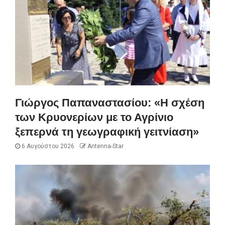
Γιώργος Παπαναστασίου: «Η σχέση
των Κρυονερίων με το Αγρίνιο
ξεπερνά τη γεωγραφική γειτνίαση»
6 Αυγούστου 2026
Antenna-Star