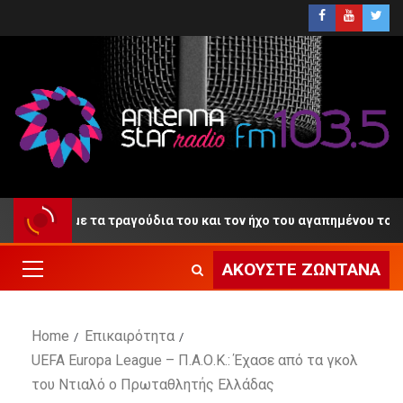
ντίο» με τα τραγούδια του και τον ήχο του αγαπημένου του κλαρί
ΑΚΟΎΣΤΕ ΖΩΝΤΑΝΆ
Home
Επικαιρότητα
UEFA Europa League – Π.Α.Ο.Κ.: Έχασε από τα γκολ
του Ντιαλό ο Πρωταθλητής Ελλάδας