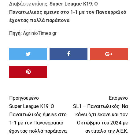
Διαβάστε επίσης:
Super League K19: Ο
Παναιτωλικός έμεινε στο 1-1 με τον Πανσερραϊκό
έχοντας πολλά παράπονα
Πηγή:
AgrinioTimes.gr
Προηγούμενο
Επόμενο
Super League K19: Ο
SL1 – Παναιτωλικός: Να
Παναιτωλικός έμεινε στο
κάνει ό,τι έκανε και τον
1-1 με τον Πανσερραϊκό
Οκτώβριο του 2024 με
έχοντας πολλά παράπονα
αντίπαλο την Α.Ε.Κ.