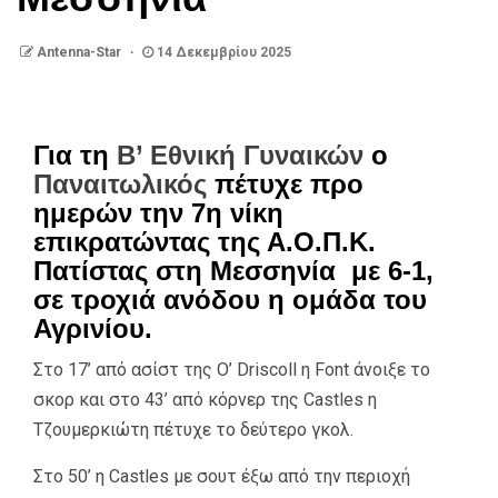
Antenna-Star
14 Δεκεμβρίου 2025
Για τη
Β’ Εθνική Γυναικών
ο
Παναιτωλικός
πέτυχε προ
ημερών την 7η νίκη
επικρατώντας της Α.Ο.Π.Κ.
Πατίστας στη Μεσσηνία με 6-1,
σε τροχιά ανόδου η ομάδα του
Αγρινίου.
Στο 17’ από ασίστ της O’ Driscoll η Font άνοιξε το
σκορ και στο 43’ από κόρνερ της Castles η
Τζουμερκιώτη πέτυχε το δεύτερο γκολ.
Στο 50’ η Castles με σουτ έξω από την περιοχή