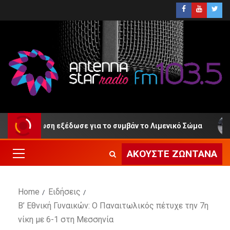
νακοίνωση εξέδωσε για το συμβάν το Λιμενικό Σώμα
ΑΚΟΎΣΤΕ ΖΩΝΤΑΝΆ
Home
Ειδήσεις
Β’ Εθνική Γυναικών: Ο Παναιτωλικός πέτυχε την 7η
νίκη με 6-1 στη Μεσσηνία