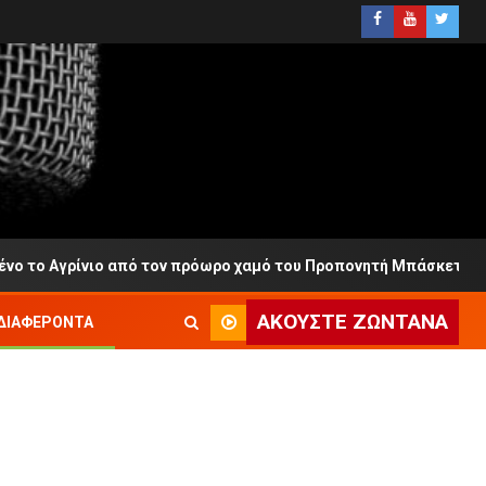
ίνιο από τον πρόωρο χαμό του Προπονητή Μπάσκετ
S
ΑΚΟΎΣΤΕ ΖΩΝΤΑΝΆ
ΔΙΑΦΈΡΟΝΤΑ