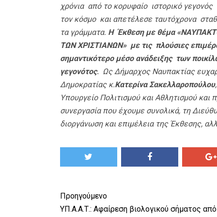
χρόνια από το κορυφαίο ιστορικό γεγονός
τον κόσμο και απετέλεσε ταυτόχρονα σταθμό
τα γράμματα.
Η Έκθεση με θέμα «ΝΑΥΠΑΚΤ
ΤΩΝ ΧΡΙΣΤΙΑΝΩΝ» με τις πλούσιες επιμέρου
σημαντικότερο μέσο ανάδειξης των ποικί
γεγονότος
.
Ως Δήμαρχος Ναυπακτίας ευχαρι
Δημοκρατίας κ.
Κατερίνα Σακελλαροπούλου
Υπουργείο Πολιτισμού και Αθλητισμού και 
συνεργασία που έχουμε συνολικά, τη Διεύθυ
διοργάνωση και επιμέλεια της Έκθεσης, αλ
Προηγούμενο
ΥΠ.Α.Α.Τ.: Αφαίρεση βιολογικού σήματος από