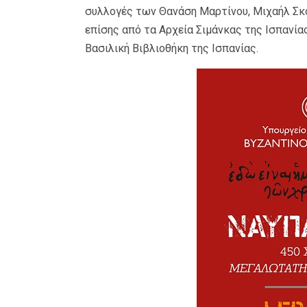
συλλογές των Θανάση Μαρτίνου, Μιχαήλ Σκο
επίσης από τα Αρχεία Σιμάνκας της Ισπανία
Βασιλική Βιβλιοθήκη της Ισπανίας.