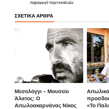
παραγωγό πορτοκαλιών
ΣΧΕΤΙΚΆ ΆΡΘΡΑ
Μεσολόγγι – Μουσείο
Αιτωλικ
Άλατος: Ο
προσδοκ
Αιτωλοακαρνάνας Νίκος
«Το Παλι