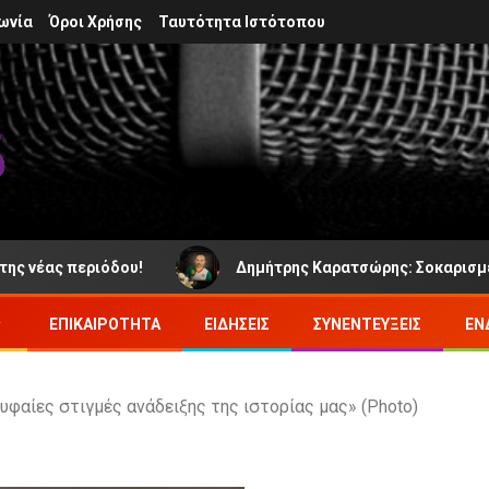
ωνία
Όροι Χρήσης
Ταυτότητα Ιστότοπου
περιόδου!
Δημήτρης Καρατσώρης: Σοκαρισμένο το Αγρ
ΕΠΙΚΑΙΡΌΤΗΤΑ
ΕΙΔΉΣΕΙΣ
ΣΥΝΕΝΤΕΎΞΕΙΣ
ΕΝ
ορυφαίες στιγμές ανάδειξης της ιστορίας μας» (Photo)