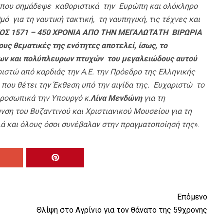
 που σημάδεψε καθοριστικά την Ευρώπη και ολόκληρο
 για τη ναυτική τακτική, τη ναυπηγική, τις τέχνες και
ΟΣ 1571 – 450 ΧΡΟΝΙΑ ΑΠΟ ΤΗΝ ΜΕΓΑΛΩΤΑΤΗ ΒΙΡΩΡΙΑ
ς θεματικές της ενότητες αποτελεί, ίσως, το
λων και πολύπλευρων πτυχών του μεγαλειώδους αυτού
στώ από καρδιάς την Α.Ε. την Πρόεδρο της Ελληνικής
, που θέτει την Έκθεση υπό την αιγίδα της. Ευχαριστώ το
προσωπικά την Υπουργό κ.
Λίνα Μενδώνη
για τη
νση του Βυζαντινού και Χριστιανικού Μουσείου για τη
λά και όλους όσοι συνέβαλαν στην πραγματοποίησή της
».
Επόμενο
Θλίψη στο Αγρίνιο για τον θάνατο της 59χρονης