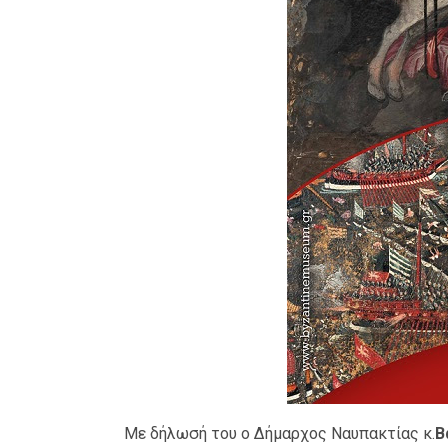
Με δήλωσή του ο Δήμαρχος Ναυπακτίας κ.
Β