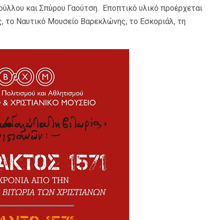
ύλλου και Σπύρου Γαούτση. Εποπτικό υλικό προέρχεται
ς, το Ναυτικό Μουσείο Βαρεκλώνης, το Εσκοριάλ, τη