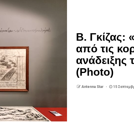
Β. Γκίζας: 
από τις κο
ανάδειξης 
(Photo)
Antenna Star
15 Σεπτεμβ