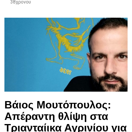
38χρονου
Βάιος Μουτόπουλος:
Απέραντη θλίψη στα
Τριανταίικα Αγρινίου για