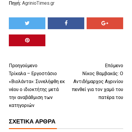
Πηγή:
AgrinioTimes.gr
Προηγούμενο
Επόμενο
Τρίκαλα – Εργοστάσιο
Νίκος Βαμβακάς: Ο
«Βιολάντα»: Συνελήφθη εκ
Αντιδήμαρχος Αγρινίου
νέου ο ιδιοκτήτης μετά
πενθεί για τον χαμό του
την αναβάθμιση των
πατέρα του
κατηγοριών
ΣΧΕΤΙΚΆ ΆΡΘΡΑ