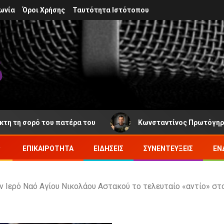
ωνία
Όροι Χρήσης
Ταυτότητα Ιστότοπου
 σορό του πατέρα του
Κωνσταντίνος Πρωτόγηρος: Νέα 
ΕΠΙΚΑΙΡΌΤΗΤΑ
ΕΙΔΉΣΕΙΣ
ΣΥΝΕΝΤΕΎΞΕΙΣ
ΕΝ
ν Ιερό Ναό Αγίου Νικολάου Αστακού το τελευταίο «αντίο» στ