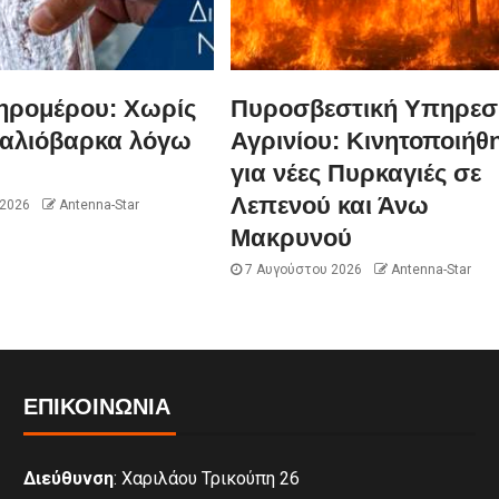
ηρομέρου: Χωρίς
Πυροσβεστική Υπηρεσ
Παλιόβαρκα λόγω
Αγρινίου: Κινητοποιήθ
για νέες Πυρκαγιές σε
Λεπενού και Άνω
 2026
Antenna-Star
Μακρυνού
7 Αυγούστου 2026
Antenna-Star
ΕΠΙΚΟΙΝΩΝΊΑ
Διεύθυνση
: Χαριλάου Τρικούπη 26