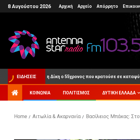
8 Αυγούστου 2026
Αρχική
Αρχείο
Απόρρητο
Επικοιν
ύθερος μετά τη Δίκη ο 55χρονος που κρατούσε σε καταψύκτη τη
ΕΙΔΉΣΕΙΣ
ΚΟΙΝΩΝΊΑ
ΠΟΛΙΤΙΣΜΌΣ
ΔΥΤΙΚΉ ΕΛΛΆΔΑ
Home
Αιτωλία & Ακαρνανία
Βασίλειος Μπάκας: Στο