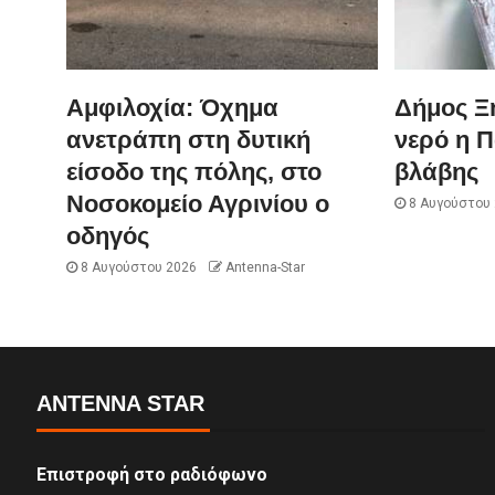
Αμφιλοχία: Όχημα
Δήμος Ξ
ανετράπη στη δυτική
νερό η 
είσοδο της πόλης, στο
βλάβης
Νοσοκομείο Αγρινίου ο
8 Αυγούστου
οδηγός
8 Αυγούστου 2026
Antenna-Star
ANTENNA STAR
Επιστροφή στο ραδιόφωνο