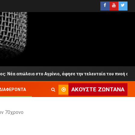
απώλεια στο Αγρίνιο, άφησε την τελευταία του πνοή σε ηλικία 6
ΑΚΟΎΣΤΕ ΖΩΝΤΑΝΆ
ΔΙΑΦΈΡΟΝΤΑ
ον 70χρονο