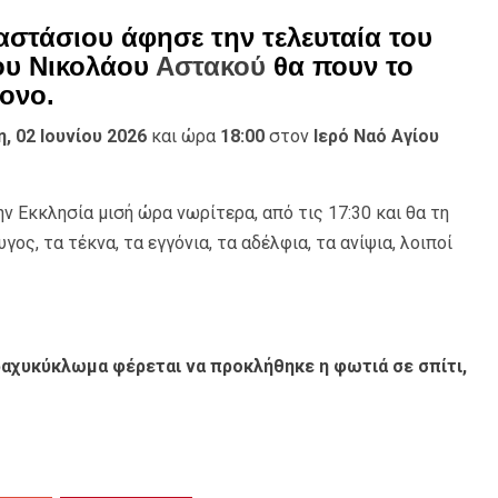
αστάσιου άφησε την τελευταία του
ίου Νικολάου
Αστακού
θα πουν το
ονο.
η, 02 Ιουνίου 2026
και ώρα
18:00
στον
Ιερό Ναό Αγίου
ν Εκκλησία μισή ώρα νωρίτερα, από τις 17:30 και θα τη
υγος, τα τέκνα, τα εγγόνια, τα αδέλφια, τα ανίψια, λοιποί
ραχυκύκλωμα φέρεται να προκλήθηκε η φωτιά σε σπίτι,