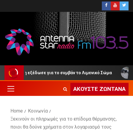
οίνωση εξέδωσε για το συμβάν το Λιμενικό Σώμα
ΕΛ.
ΑΚΟΎΣΤΕ ΖΩΝΤΑΝΆ
Home
Κοινωνία
Ξεκινούν οι πληρωμές για το επίδομα θέρμανσης,
ποιοι θα δούνε χρήματα στον λογαριασμό τους