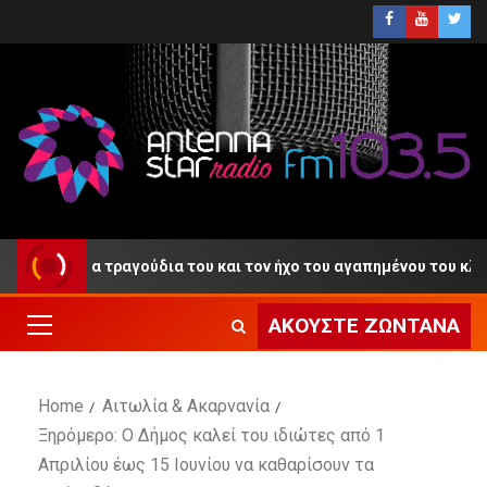
» με τα τραγούδια του και τον ήχο του αγαπημένου του κλαρίνου
ΑΚΟΎΣΤΕ ΖΩΝΤΑΝΆ
Home
Αιτωλία & Ακαρνανία
Ξηρόμερο: Ο Δήμος καλεί του ιδιώτες από 1
Απριλίου έως 15 Ιουνίου να καθαρίσουν τα