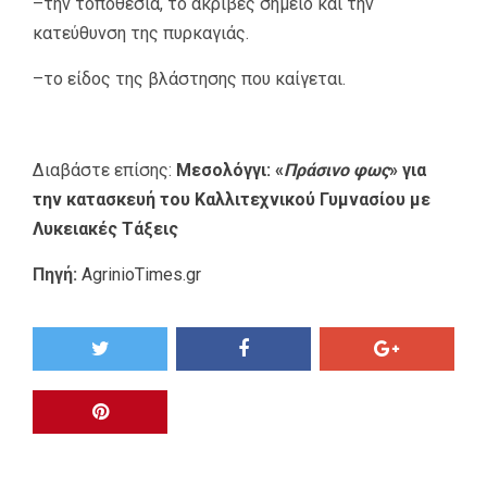
–την τοποθεσία, το ακριβές σημείο και την
κατεύθυνση της πυρκαγιάς.
–το είδος της βλάστησης που καίγεται.
Διαβάστε επίσης:
Μεσολόγγι: «
Πράσινο φως
» για
την κατασκευή του Καλλιτεχνικού Γυμνασίου με
Λυκειακές Τάξεις
Πηγή:
AgrinioTimes.gr