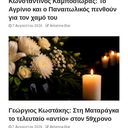
Κωνσταντίνος Καμποσιώρας: Το
Αγρίνιο και ο Παναιτωλικός πενθούν
για τον χαμό του
7 Αυγούστου 2026
Antenna-Star
Γεώργιος Κωστάκης: Στη Ματαράγκα
το τελευταίο «αντίο» στον 59χρονο
7 Αυγούστου 2026
Antenna-Star