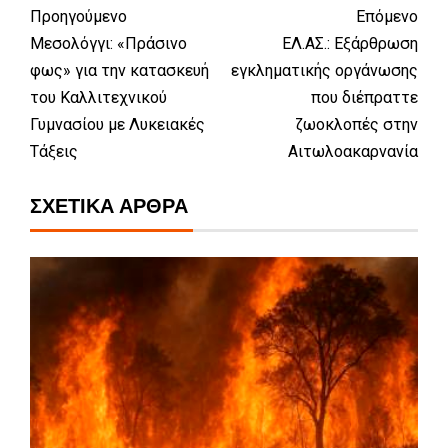
Προηγούμενο
Επόμενο
Μεσολόγγι: «Πράσινο
ΕΛ.ΑΣ.: Εξάρθρωση
φως» για την κατασκευή
εγκληματικής οργάνωσης
του Καλλιτεχνικού
που διέπραττε
Γυμνασίου με Λυκειακές
ζωοκλοπές στην
Τάξεις
Αιτωλοακαρνανία
ΣΧΕΤΙΚΆ ΆΡΘΡΑ