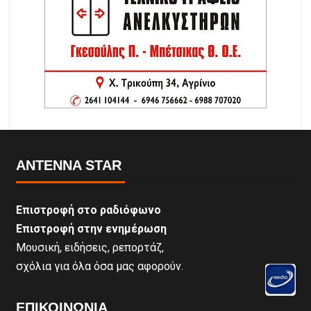
ANTENNA STAR
Επιστροφή στο ραδιόφωνο
Επιστροφή στην ενημέρωση
Μουσική, ειδήσεις, ρεπορτάζ,
σχόλια για όλα όσα μας αφορούν.
ΕΠΙΚΟΙΝΩΝΊΑ