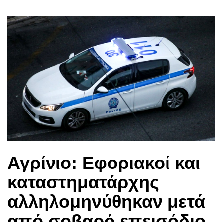
Αγρίνιο: Εφοριακοί και
καταστηματάρχης
αλληλομηνύθηκαν μετά
από σοβαρό επεισόδιο