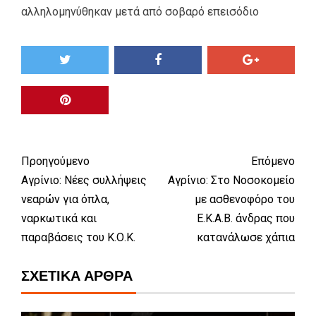
αλληλομηνύθηκαν μετά από σοβαρό επεισόδιο
Προηγούμενο
Επόμενο
Αγρίνιο: Νέες συλλήψεις
Αγρίνιο: Στο Νοσοκομείο
νεαρών για όπλα,
με ασθενοφόρο του
ναρκωτικά και
Ε.Κ.Α.Β. άνδρας που
παραβάσεις του Κ.Ο.Κ.
κατανάλωσε χάπια
ΣΧΕΤΙΚΆ ΆΡΘΡΑ