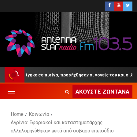
τών πνίγηκε σε πισίνα, προσήχθησαν οι γονείς του και ο ιδιοκτήτη
ΑΚΟΎΣΤΕ ΖΩΝΤΑΝΆ
Home
Κοινωνία
Αγρίνιο: Εφοριακοί και καταστηματάρχης
αλληλομηνύθηκαν μετά από σοβαρό επεισόδιο