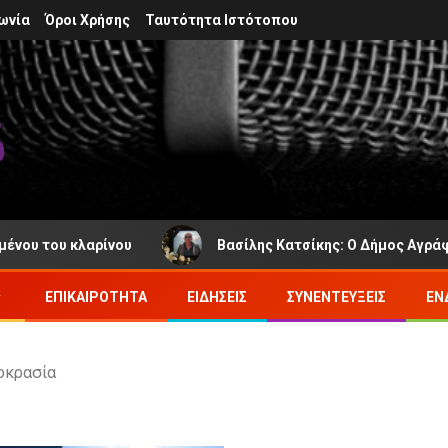
ωνία
Όροι Χρήσης
Ταυτότητα Ιστότοπου
ου κλαρίνου
Βασίλης Κατσίκης: Ο Δήμος Αγράφων πεν
ΕΠΙΚΑΙΡΌΤΗΤΑ
ΕΙΔΉΣΕΙΣ
ΣΥΝΕΝΤΕΎΞΕΙΣ
ΕΝ
μοκρασία