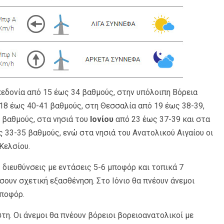
εδονία από 15 έως 34 βαθμούς, στην υπόλοιπη Βόρεια
18 έως 40-41 βαθμούς, στη Θεσσαλία από 19 έως 38-39,
 βαθμούς, στα νησιά του
Ιονίου
από 23 έως 37-39 και στα
ς 33-35 βαθμούς, ενώ στα νησιά του Ανατολικού Αιγαίου οι
Κελσίου.
 διευθύνσεις με εντάσεις 5-6 μποφόρ και τοπικά 7
ουν σχετική εξασθένηση. Στο Ιόνιο θα πνέουν άνεμοι
ποφόρ.
τη. Οι άνεμοι θα πνέουν βόρειοι βορειοανατολικοί με