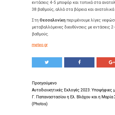
εντάσεις 4-5 μποφόρ και τοπικά στα ανατολ
38 βαθμούς, αλλά στα βόρεια και ανατολικά 
Στη
Θεσσαλονίκη
περιμένουμε λίγες νεφώσε
μεταβαλλόμενες διευθύνσεις με εντάσεις 2-
βαθμούς.
meteo.gr
Προηγούμενο
Αυτοδιοικητικές Εκλογές 2023: Υποψήφιες μ
Γ. Παπαναστασίου η Ελ. Βλάχου και η Μαρία
(Photos)