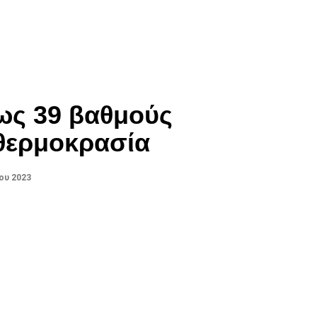
ως 39 βαθμούς
θερμοκρασία
ου 2023