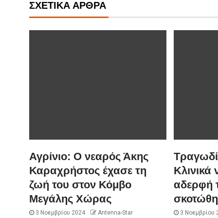
ΣΧΕΤΙΚΆ ΆΡΘΡΑ
Αγρίνιο: Ο νεαρός Άκης
Τραγωδία
Καραχρήστος έχασε τη
Κλινικά 
ζωή του στον Κόμβο
αδερφή 
Μεγάλης Χώρας
σκοτώθη
3 Νοεμβρίου 2024
Antenna-Star
3 Νοεμβρίου 