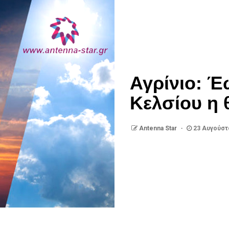
Αγρίνιο: Έ
Κελσίου η 
Antenna Star
23 Αυγούστ