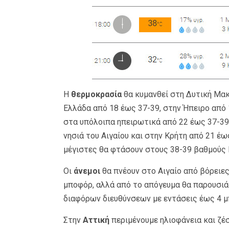
Η
θερμοκρασία
θα κυμανθεί στη Δυτική Μακ
Ελλάδα από 18 έως 37-39, στην Ήπειρο από 
στα υπόλοιπα ηπειρωτικά από 22 έως 37-39
νησιά του Αιγαίου και στην Κρήτη από 21 έω
μέγιστες θα φτάσουν στους 38-39 βαθμούς 
Οι
άνεμοι
θα πνέουν στο Αιγαίο από βόρειες
μποφόρ, αλλά από το απόγευμα θα παρουσιάσ
διαφόρων διευθύνσεων με εντάσεις έως 4 μ
Στην
Αττική
περιμένουμε ηλιοφάνεια και ζέσ