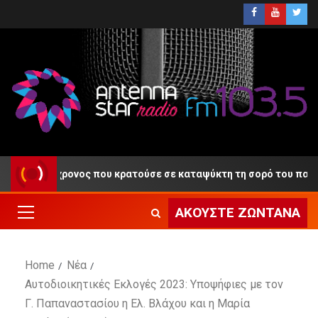
 ο 55χρονος που κρατούσε σε καταψύκτη τη σορό του πατέρα το
ΑΚΟΎΣΤΕ ΖΩΝΤΑΝΆ
Home
Νέα
Αυτοδιοικητικές Εκλογές 2023: Υποψήφιες με τον
Γ. Παπαναστασίου η Ελ. Βλάχου και η Μαρία