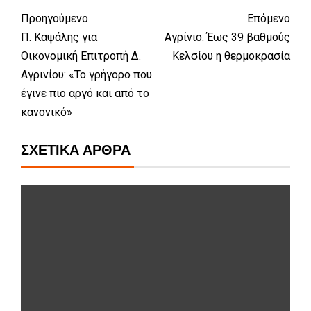
Προηγούμενο
Επόμενο
Π. Καψάλης για
Αγρίνιο: Έως 39 βαθμούς
Οικονομική Επιτροπή Δ.
Κελσίου η θερμοκρασία
Αγρινίου: «Το γρήγορο που
έγινε πιο αργό και από το
κανονικό»
ΣΧΕΤΙΚΆ ΆΡΘΡΑ