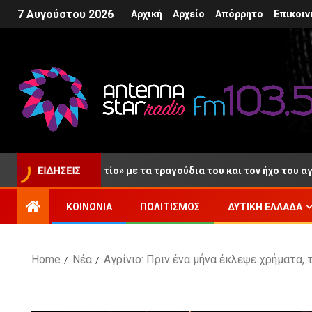
7 Αυγούστου 2026
Αρχική
Αρχείο
Απόρρητο
Επικοιν
 τελευταίο «αντίο» με τα τραγούδια του και τον ήχο του αγαπημέ
ΕΙΔΉΣΕΙΣ
ΚΟΙΝΩΝΊΑ
ΠΟΛΙΤΙΣΜΌΣ
ΔΥΤΙΚΉ ΕΛΛΆΔΑ
Home
Νέα
Αγρίνιο: Πριν ένα μήνα έκλεψε χρήματα,