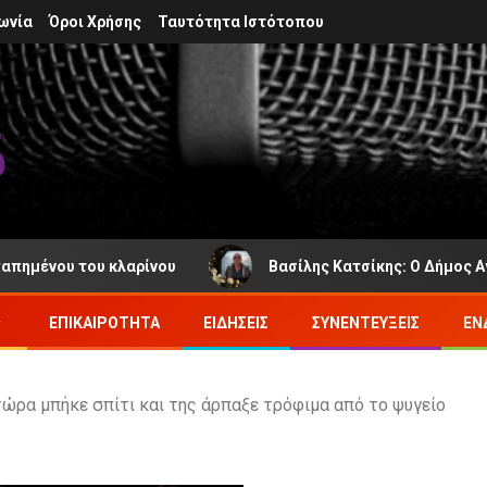
ωνία
Όροι Χρήσης
Ταυτότητα Ιστότοπου
νου του κλαρίνου
Βασίλης Κατσίκης: Ο Δήμος Αγράφω
ΕΠΙΚΑΙΡΌΤΗΤΑ
ΕΙΔΉΣΕΙΣ
ΣΥΝΕΝΤΕΎΞΕΙΣ
ΕΝ
 τώρα μπήκε σπίτι και της άρπαξε τρόφιμα από το ψυγείο