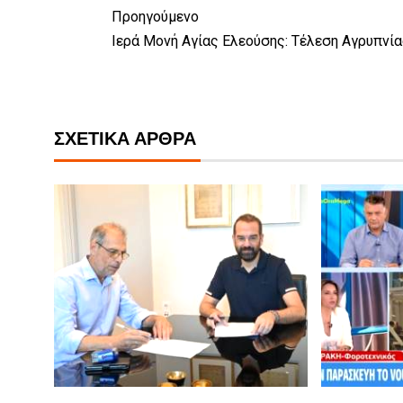
Προηγούμενο
Ιερά Μονή Αγίας Ελεούσης: Τέλεση Αγρυπνία
ΣΧΕΤΙΚΆ ΆΡΘΡΑ