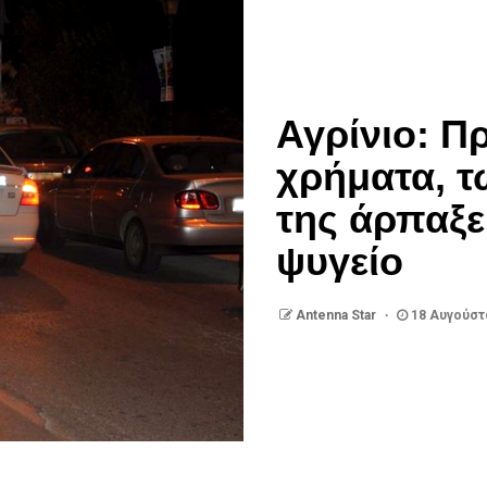
Αγρίνιο: Π
χρήματα, τ
της άρπαξε
ψυγείο
Antenna Star
18 Αυγούστ