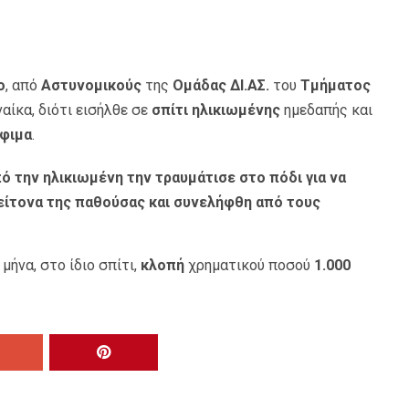
ο
, από
Αστυνομικούς
της
Ομάδας ΔΙ.ΑΣ.
του
Τμήματος
ναίκα, διότι εισήλθε σε
σπίτι ηλικιωμένης
ημεδαπής και
φιμα
.
ό την ηλικιωμένη την τραυμάτισε στο πόδι για να
είτονα της παθούσας και συνελήφθη από τους
μήνα, στο ίδιο σπίτι,
κλοπή
χρηματικού ποσού
1.000