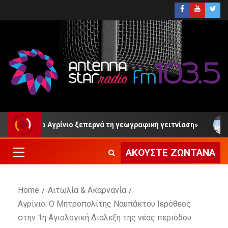
νιο ξεπερνά τη γεωγραφική γειτνίαση»
Μύτικας Αιτωλ
ΑΚΟΎΣΤΕ ΖΩΝΤΑΝΆ
Home
Αιτωλία & Ακαρνανία
Αγρίνιο: Ο Μητροπολίτης Ναυπάκτου Ιερόθεος
στην 1η Αγιολογική Διάλεξη της νέας περιόδου