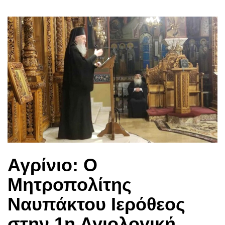
Αγρίνιο: Ο
Μητροπολίτης
Ναυπάκτου Ιερόθεος
στην 1η Αγιολογική