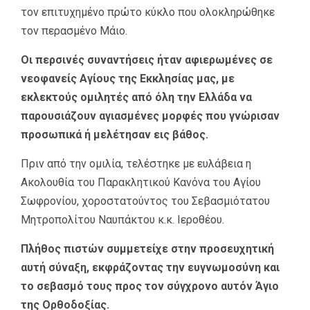
τον επιτυχημένο πρώτο κύκλο που ολοκληρώθηκε
τον περασμένο Μάιο.
Οι περσινές συναντήσεις ήταν αφιερωμένες σε
νεοφανείς Αγίους της Εκκλησίας μας, με
εκλεκτούς ομιλητές από όλη την Ελλάδα να
παρουσιάζουν αγιασμένες μορφές που γνώρισαν
προσωπικά ή μελέτησαν εις βάθος.
Πριν από την ομιλία, τελέστηκε με ευλάβεια η
Ακολουθία του Παρακλητικού Κανόνα του Αγίου
Σωφρονίου, χοροστατούντος του Σεβασμιότατου
Μητροπολίτου Ναυπάκτου κ.κ. Ιεροθέου.
Πλήθος πιστών συμμετείχε στην προσευχητική
αυτή σύναξη, εκφράζοντας την ευγνωμοσύνη και
το σεβασμό τους προς τον σύγχρονο αυτόν Άγιο
της Ορθοδοξίας.