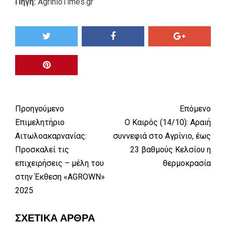
Πηγή:
AgrinioTimes.gr
Προηγούμενο
Επόμενο
Επιμελητήριο
Ο Καιρός (14/10): Αραιή
Αιτωλοακαρνανίας:
συννεφιά στο Αγρίνιο, έως
Προσκαλεί τις
23 βαθμούς Κελσίου η
επιχειρήσεις – μέλη του
θερμοκρασία
στην Έκθεση «AGROWN»
2025
ΣΧΕΤΙΚΆ ΆΡΘΡΑ