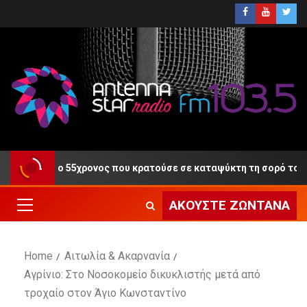
ίκη ο 55χρονος που κρατούσε σε καταψύκτη τη σορό του πατέρα
ΑΚΟΎΣΤΕ ΖΩΝΤΑΝΆ
Home
Αιτωλία & Ακαρνανία
Αγρίνιο: Στο Νοσοκομείο δικυκλιστής μετά από
τροχαίο στον Άγιο Κωνσταντίνο