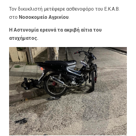
Τον δικυκλιστή μετέφερε ασθενοφόρο του Ε.Κ.Α.Β.
στο
Νοσοκομείο Αγρινίου
.
Η Αστυνομία ερευνά τα ακριβή αίτια του
ατυχήματος.