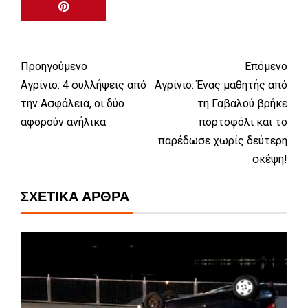
Προηγούμενο
Επόμενο
Αγρίνιο: 4 συλλήψεις από
Αγρίνιο: Ένας μαθητής από
την Ασφάλεια, οι δύο
τη Γαβαλού βρήκε
αφορούν ανήλικα
πορτοφόλι και το
παρέδωσε χωρίς δεύτερη
σκέψη!
ΣΧΕΤΙΚΆ ΆΡΘΡΑ