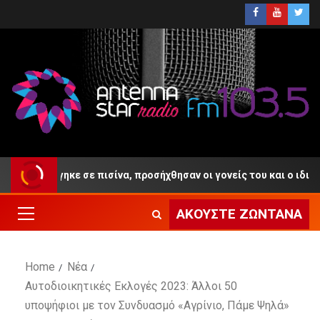
 πνίγηκε σε πισίνα, προσήχθησαν οι γονείς του και ο ιδιοκτήτης τ
ΑΚΟΎΣΤΕ ΖΩΝΤΑΝΆ
Home
Νέα
Αυτοδιοικητικές Εκλογές 2023: Άλλοι 50
υποψήφιοι με τον Συνδυασμό «Αγρίνιο, Πάμε Ψηλά»