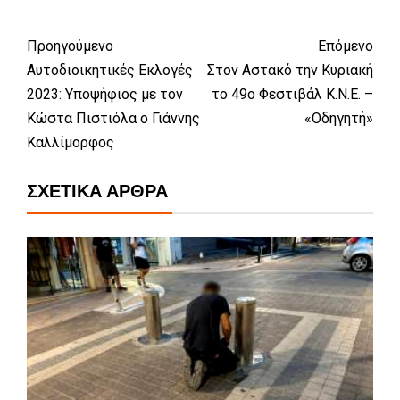
Προηγούμενο
Επόμενο
Αυτοδιοικητικές Εκλογές
Στον Αστακό την Κυριακή
2023: Υποψήφιος με τον
το 49ο Φεστιβάλ Κ.Ν.Ε. –
Κώστα Πιστιόλα ο Γιάννης
«Οδηγητή»
Καλλίμορφος
ΣΧΕΤΙΚΆ ΆΡΘΡΑ