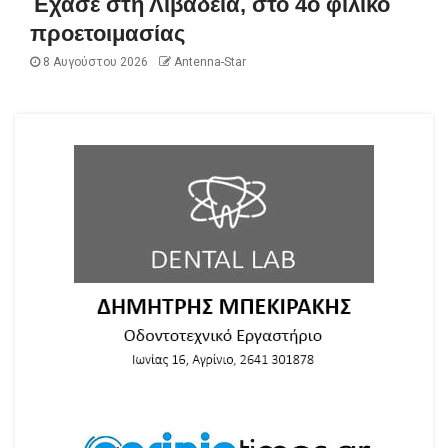
Έχασε στη Λιβαδειά, στο 4ο φιλικό
προετοιμασίας
8 Αυγούστου 2026
Antenna-Star