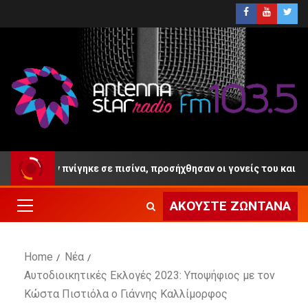
4 ετών πνίγηκε σε πισίνα, προσήχθησαν οι γονείς του και ο ιδιοκτ
ΑΚΟΎΣΤΕ ΖΩΝΤΑΝΆ
Home
Νέα
Αυτοδιοικητικές Εκλογές 2023: Υποψήφιος με τον
Κώστα Πιστιόλα ο Γιάννης Καλλίμορφος