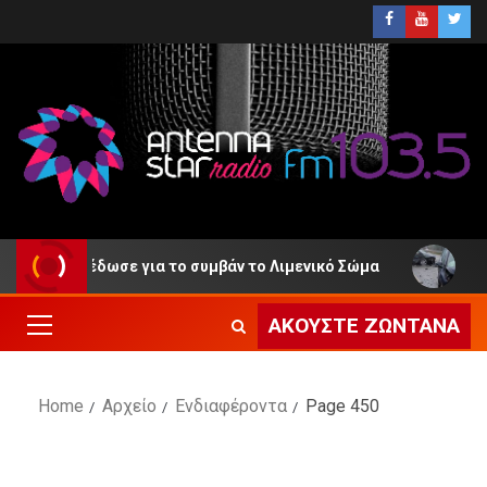
ωσε για το συμβάν το Λιμενικό Σώμα
ΕΛ.ΑΣ. – Ιούλι
ΑΚΟΎΣΤΕ ΖΩΝΤΑΝΆ
Home
Αρχείο
Ενδιαφέροντα
Page 450