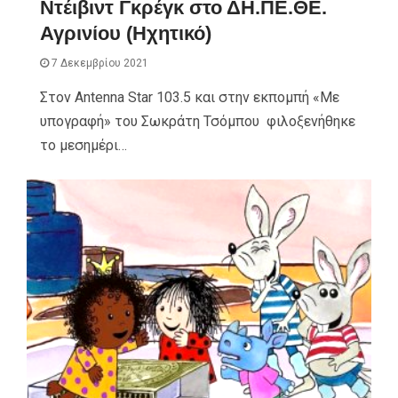
Ντέιβιντ Γκρέγκ στο ΔΗ.ΠΕ.ΘΕ.
Αγρινίου (Ηχητικό)
7 Δεκεμβρίου 2021
Στον Antenna Star 103.5 και στην εκπομπή «Με
υπογραφή» του Σωκράτη Τσόμπου φιλοξενήθηκε
το μεσημέρι…