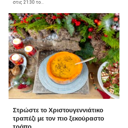
στις 21:30 το…
Στρώστε το Χριστουγεννιάτικο
τραπέζι με τον πιο ξεκούραστο
τρόπο