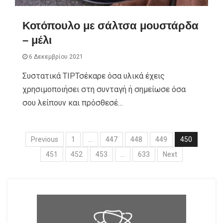
Κοτόπουλο με σάλτσα μουστάρδα
– μέλι
6 Δεκεμβρίου 2021
Συστατικά TIPΤσέκαρε όσα υλικά έχεις
χρησιμοποιήσει στη συνταγή ή σημείωσε όσα
σου λείπουν και πρόσθεσέ…
Previous
1
…
447
448
449
450
451
452
453
…
633
Next